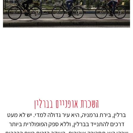
השכרת אופניים בברלין
ברלין, בירת גרמניה, היא עיר גדולה למדי. יש לא מעט
דרכים להתנייד בברלין, וללא ספק הפופולרית ביותר