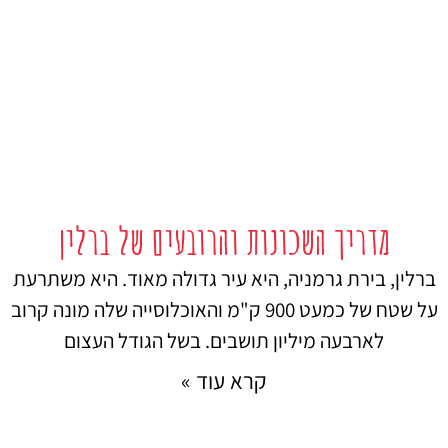
מדריך השכונות והרובעים של ברלין
ברלין, בירת גרמניה, היא עיר גדולה מאוד. היא משתרעת
על שטח של כמעט 900 ק"מ והאוכלוסייה שלה מונה קרוב
לארבעה מיליון תושבים. בשל הגודל העצום
קרא עוד »