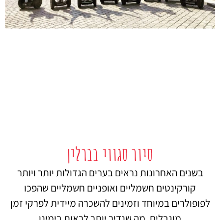
סיור סגווי בברלין
בשנים האחרונות נראים בערים הגדולות יותר ויותר
קורקינטים חשמליים ואופניים חשמליים שהפכו
לפופולרים במיוחד וזמינים להשכרה מיידית לפרקי זמן
מוגבלים. מה שנדיר יותר לראות בימינו