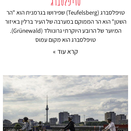
טויפלסברג
טויפלסברג (Teufelsberg) שפירושו בגרמנית הוא "הר
השטן" הוא הר הממוקם במערבה של העיר ברלין באיזור
המיוער של הרובע היוקרתי גרונוולד (Grünewald).
טויפלסברג הוא מקום עמוס
קרא עוד »