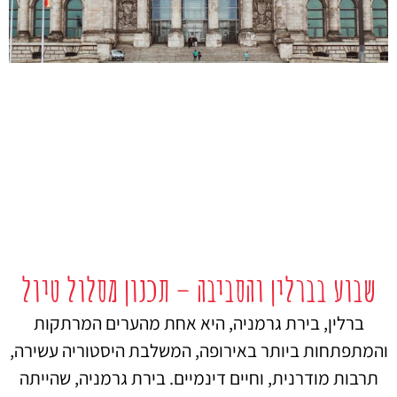
שבוע בברלין והסביבה – תכנון מסלול טיול
ברלין, בירת גרמניה, היא אחת מהערים המרתקות
והמתפתחות ביותר באירופה, המשלבת היסטוריה עשירה,
תרבות מודרנית, וחיים דינמיים. בירת גרמניה, שהייתה