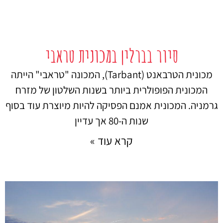
סיור בברלין במכונית טראבי
מכונית הטרבאנט (Tarbant), המכונה "טראבי" הייתה
המכונית הפופולרית ביותר בשנות השלטון של מזרח
גרמניה. המכונית אמנם הפסיקה להיות מיוצרת עוד בסוף
שנות ה-80 אך עדיין
קרא עוד »