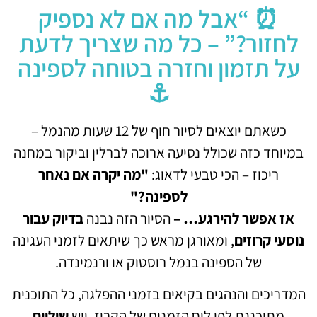
⏰ “אבל מה אם לא נספיק
לחזור?” – כל מה שצריך לדעת
על תזמון וחזרה בטוחה לספינה
⚓
כשאתם יוצאים לסיור חוף של 12 שעות מהנמל –
במיוחד כזה שכולל נסיעה ארוכה לברלין וביקור במחנה
ריכוז – הכי טבעי לדאוג:
"מה יקרה אם נאחר
לספינה?"
אז אפשר להירגע… –
הסיור הזה נבנה
בדיוק עבור
נוסעי קרוזים
, ומאורגן מראש כך שיתאים לזמני העגינה
של הספינה בנמל רוסטוק או ורנמינדה.
המדריכים והנהגים בקיאים בזמני ההפלגה, כל התוכנית
מתוכננת לפי לוח הזמנים של הקרוז, ויש
שוליים