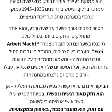
הוא ממוקם בעיירה אורניינבורג, כחצי שעה נסיעה
ממרכז ברלין, ושימש בין השנים 1936–1945 כמוקד
מרכזי במערכת מחנות הריכוז הנאציים.
הסיור במקום אורך כשעה עד שעה ורבע, והוא אחד
מהחלקים החזקים ביותר בטיול כולו.
תיכנסו בשער עם הכיתוב המצמרר
“Arbeit Macht
Frei”
, תעברו בין הצריפים, המגדלים, גדרות התיל
ומבני המנהלה – ותשמעו מהמדריך על הזוועות
שהתרחשו כאן, ועל הסיפורים של האנשים שנכלאו, סבלו
– ורבים מהם גם נרצחו במחנה הזה.
הביקור אינו גרפי או קשה לצפייה מבחינה ויזואלית – אך
הוא חזק מאוד רגשית ונפשית
, במיוחד למי שיש לו
קשר אישי או היסטורי לשואה.
עם זאת, הוא מועבר בכבוד, באיפוק ובמקצועיות.