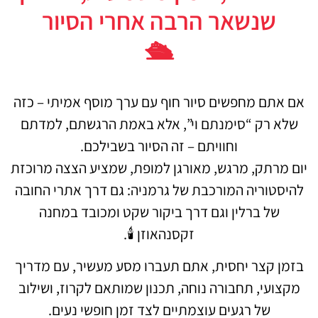
שנשאר הרבה אחרי הסיור
🛳️
אם אתם מחפשים סיור חוף עם ערך מוסף אמיתי – כזה
שלא רק “סימנתם וי”, אלא באמת הרגשתם, למדתם
וחוויתם – זה הסיור בשבילכם.
יום מרתק, מרגש, מאורגן למופת, שמציע הצצה מרוכזת
להיסטוריה המורכבת של גרמניה: גם דרך אתרי החובה
של ברלין וגם דרך ביקור שקט ומכובד במחנה
זקסנהאוזן 🕯️.
בזמן קצר יחסית, אתם תעברו מסע מעשיר, עם מדריך
מקצועי, תחבורה נוחה, תכנון שמותאם לקרוז, ושילוב
של רגעים עוצמתיים לצד זמן חופשי נעים.