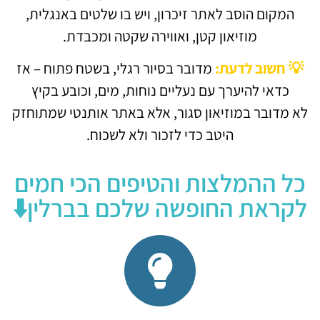
המקום הוסב לאתר זיכרון, ויש בו שלטים באנגלית,
מוזיאון קטן, ואווירה שקטה ומכבדת.
💡 חשוב לדעת:
מדובר בסיור רגלי, בשטח פתוח – אז
כדאי להיערך עם נעליים נוחות, מים, וכובע בקיץ
לא מדובר במוזיאון סגור, אלא באתר אותנטי שמתוחזק
היטב כדי לזכור ולא לשכוח.
כל ההמלצות והטיפים הכי חמים
לקראת החופשה שלכם בברלין⬇️