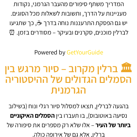
המדריך משתף סיפורים מהעבר הגרמני, נקודות
מעניינות על הדרך, ותשובות לשאלות מכל הסוגים.
יש גם הפסקת התרעננות נוחה בדרך ☕, כך שתגיעו
לברלין מוכנים, סקרנים ובעיקר – מסודרים בזמן. ⏰
Powered by
GetYourGuide
🏛️ ברלין מקרוב – סיור מרגש בין
הסמלים הגדולים של ההיסטוריה
הגרמנית
בהגעה לברלין, תצאו למסלול סיור רגלי ונוח (בשילוב
נסיעה באוטובוס), בו תעברו בין
הסמלים האיקוניים
ביותר של העיר
– אלו שלא רק מספרים את סיפורה של
ברלין, אלא גם של אירופה כולה.