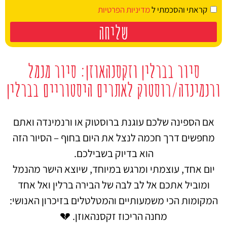
קראתי והסכמתי ל
מדיניות הפרטיות
שליחה
סיור בברלין וזקסנהאוזן: סיור מנמל
ורנמינדה/רוסטוק לאתרים היסטוריים בברלין
אם הספינה שלכם עוגנת ברוסטוק או ורנמינדה ואתם
מחפשים דרך חכמה לנצל את היום בחוף – הסיור הזה
הוא בדיוק בשבילכם.
יום אחד, עוצמתי ומרגש במיוחד, שיוצא הישר מהנמל
ומוביל אתכם אל לב לבה של הבירה ברלין ואל אחד
המקומות הכי משמעותיים והמטלטלים בזיכרון האנושי:
מחנה הריכוז זקסנהאוזן. 💔