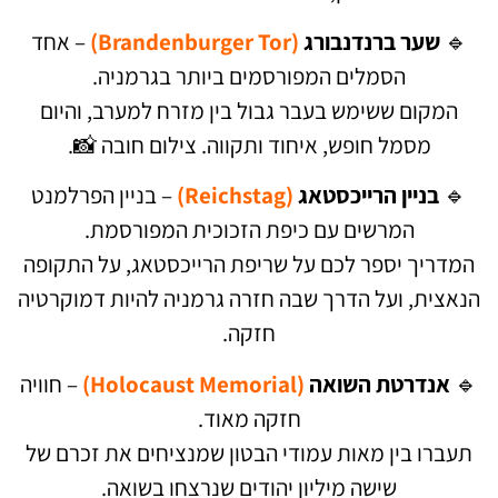
🔹
שער ברנדנבורג
(Brandenburger Tor)
– אחד
הסמלים המפורסמים ביותר בגרמניה.
המקום ששימש בעבר גבול בין מזרח למערב, והיום
מסמל חופש, איחוד ותקווה. צילום חובה 📸.
🔹
בניין הרייכסטאג
(Reichstag)
– בניין הפרלמנט
המרשים עם כיפת הזכוכית המפורסמת.
המדריך יספר לכם על שריפת הרייכסטאג, על התקופה
הנאצית, ועל הדרך שבה חזרה גרמניה להיות דמוקרטיה
חזקה.
🔹
אנדרטת השואה
(Holocaust Memorial)
– חוויה
חזקה מאוד.
תעברו בין מאות עמודי הבטון שמנציחים את זכרם של
שישה מיליון יהודים שנרצחו בשואה.