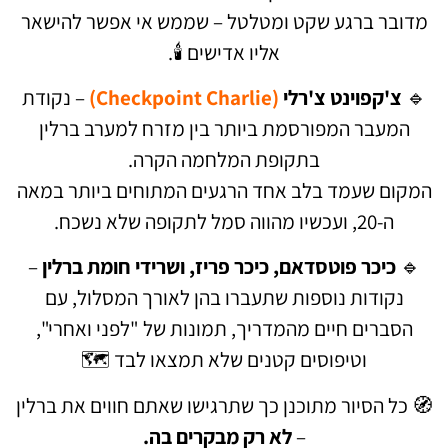
מדובר ברגע שקט ומטלטל – שממש אי אפשר להישאר
אליו אדישים 🕯️.
🔹
צ'קפוינט צ'רלי
(Checkpoint Charlie)
– נקודת
המעבר המפורסמת ביותר בין מזרח למערב ברלין
בתקופת המלחמה הקרה.
המקום שעמד בלב אחד הרגעים המתוחים ביותר במאה
ה-20, ועכשיו מהווה סמל לתקופה שלא נשכח.
🔹
כיכר פוטסדאם, כיכר פריז, ושרידי חומת ברלין
–
נקודות נוספות שתעברו בהן לאורך המסלול, עם
הסברים חיים מהמדריך, תמונות של "לפני ואחרי",
וטיפוסים קטנים שלא תמצאו לבד 🗺️
🧭 כל הסיור מתוכנן כך שתרגישו שאתם חווים את ברלין
–
לא רק מבקרים בה.