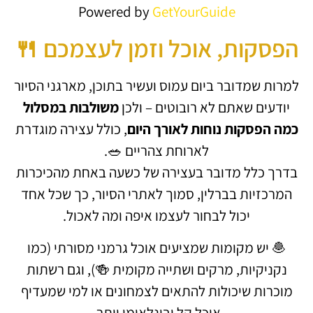
Powered by
GetYourGuide
הפסקות, אוכל וזמן לעצמכם 🍴
למרות שמדובר ביום עמוס ועשיר בתוכן, מארגני הסיור
יודעים שאתם לא רובוטים – ולכן
משולבות במסלול
כמה הפסקות נוחות לאורך היום
, כולל עצירה מוגדרת
לארוחת צהריים 🥗.
בדרך כלל מדובר בעצירה של כשעה באחת מהכיכרות
המרכזיות בברלין, סמוך לאתרי הסיור, כך שכל אחד
יכול לבחור לעצמו איפה ומה לאכול.
🧆 יש מקומות שמציעים אוכל גרמני מסורתי (כמו
נקניקיות, מרקים ושתייה מקומית 🍻), וגם רשתות
מוכרות שיכולות להתאים לצמחונים או למי שמעדיף
אוכל קל ובינלאומי יותר.