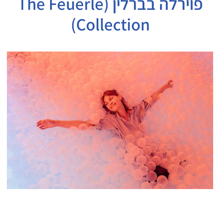
פוירלה בברלין (The Feuerle
Collection)