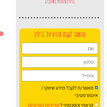
ברלין מלונות בשונברג
הרשמו לקבת מידע על ברלין
🔴
מאשר/ת לקבל מידע שיווקי /
אינפורמטיבי
קראתי והסכמתי ל
מדיניות הפרטיות