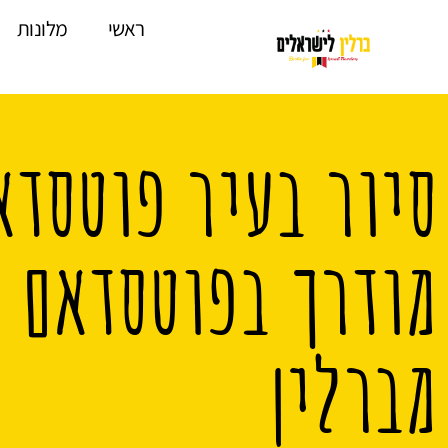
לתוכן
ראשי
מלונות
סיור בעיר פוטסדא
מברלין