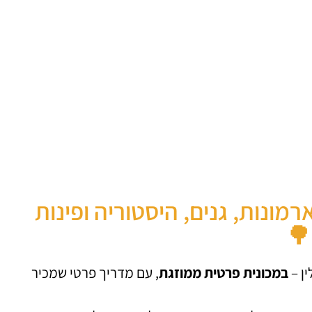
מונות, גנים, היסטוריה ופינות
🌳
ן –
במכונית פרטית ממוזגת
, עם מדריך פרטי שמכיר