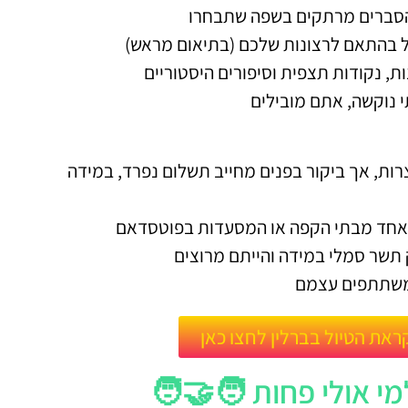
 הסברים מרתקים בשפה שתבחרו
ל בהתאם לרצונות שלכם (בתיאום מראש)
ות, נקודות תצפית וסיפורים היסטוריים
תי נוקשה, אתם מובילים
רות, אך ביקור בפנים מחייב תשלום נפרד, במידה
 באחד מבתי הקפה או המסעדות בפוטסדאם
 תשר סמלי במידה והייתם מרוצים
המשתתפים עצמם
ראת הטיול בברלין לחצו כאן
י אולי פחות 🧑‍🤝‍🧑