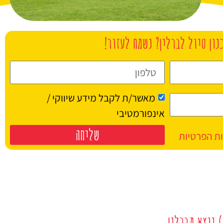
נון טיול לברלין? נשמח לעזור!
מאשר/ת לקבל מידע שיווקי /
אינפורמטיבי
שליחה
ות הפרטיות