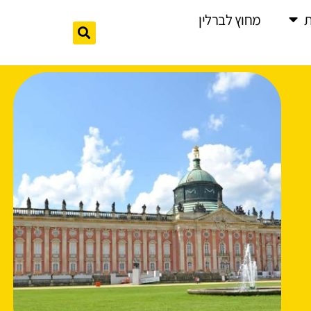
מחוץ לברלין