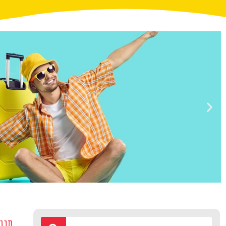
טיסות
סיור 