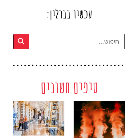
עכשיו בברלין:
טיפים חשובים