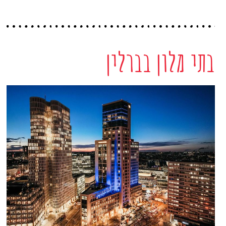
בתי מלון בברלין