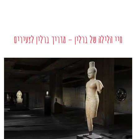
חיי הלילה של ברלין – מדריך ברלין לצעירים