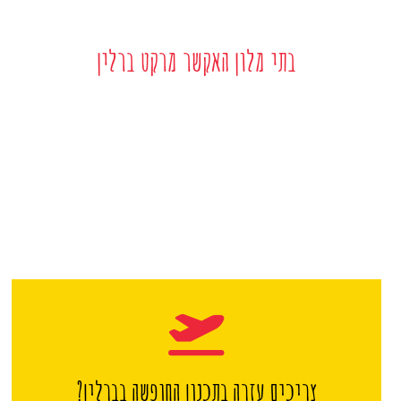
בתי מלון האקשר מרקט ברלין
צריכים עזרה בתכנון החופשה בברלין?