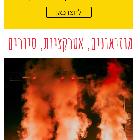
לחצו כאן
מוזיאונים, אטרקציות, סיורים