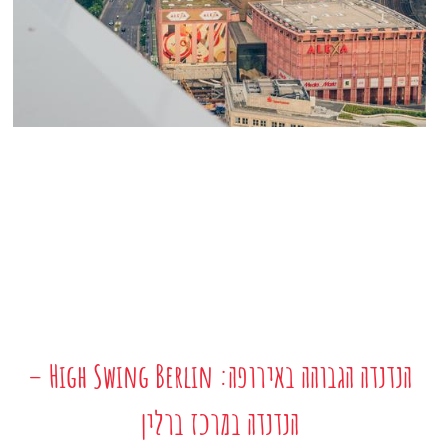
הנדנדה הגבוהה באירופה: High Swing Berlin –
הנדנדה במרכז ברלין