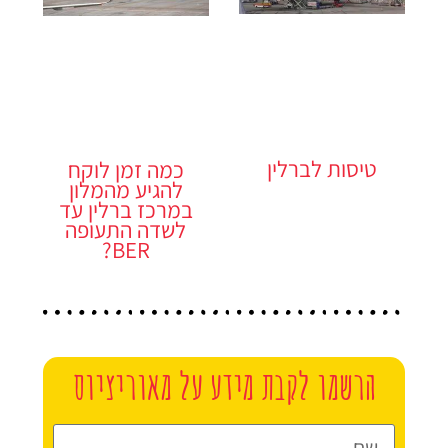
טיסות לברלין
כמה זמן לוקח
להגיע מהמלון
במרכז ברלין עד
לשדה התעופה
BER?
הרשמו לקבת מידע על מאוריציוס