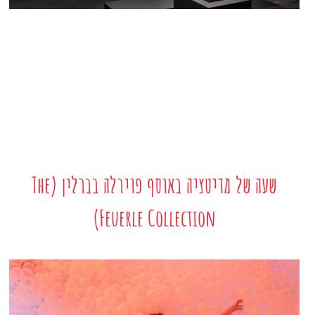
שעה של מדיטציה באוסף פוירלה בברלין (The
Feuerle Collection)