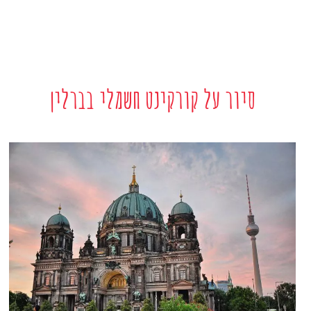
סיור על קורקינט חשמלי בברלין