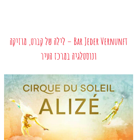
Bar Jeder Vernunft – לילה של קברט, מוזיקה
ונוסטלגיה במרכז העיר