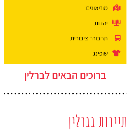
מוזיאונים
יהדות
תחבורה ציבורית
שופינג
ברוכים הבאים לברלין
תיירות בברלין