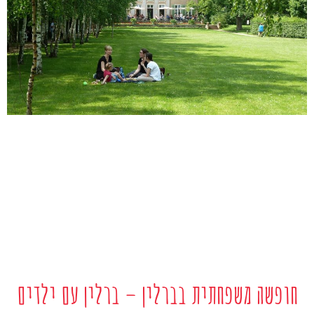
חופשה משפחתית בברלין – ברלין עם ילדים