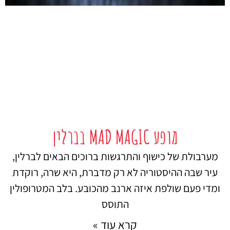
מופע MAD MAGIC בברלין
מערבולת של כישוף והתרגשות ברוכים הבאים לברלין,
עיר שבה ההיסטוריה לא רק מדברת, היא שרה, רוקדת
ומדי פעם שולפת איזה ארנב מהכובע. בלב המטרופולין
התוסס
קרא עוד »