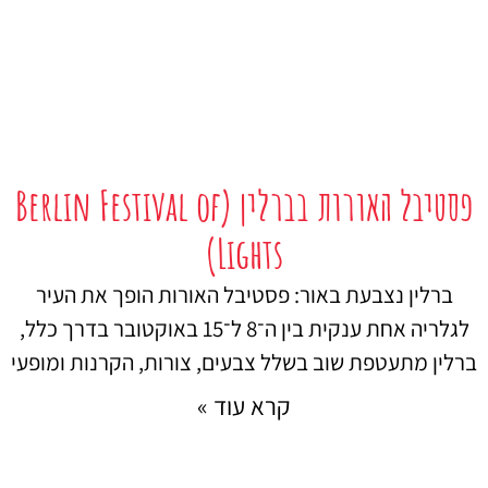
פסטיבל האורות בברלין (Berlin Festival of
Lights)
ברלין נצבעת באור: פסטיבל האורות הופך את העיר
לגלריה אחת ענקית בין ה־8 ל־15 באוקטובר בדרך כלל,
ברלין מתעטפת שוב בשלל צבעים, צורות, הקרנות ומופעי
קרא עוד »