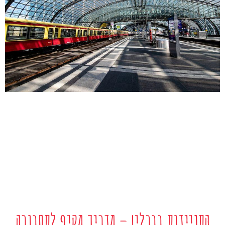
התניידות בברלין – מדריך מקיף לתחבורה