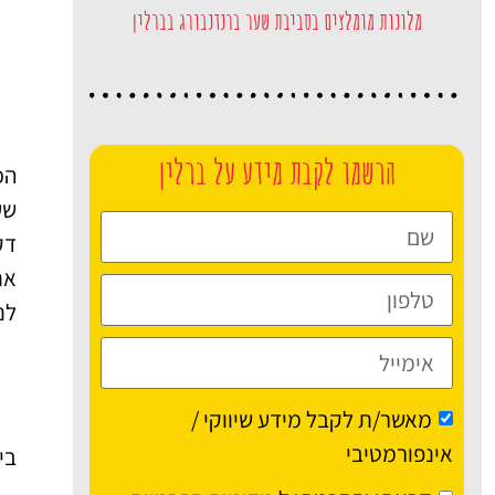
מלונות מומלצים בסביבת שער ברנדנבורג בברלין
הרשמו לקבת מידע על ברלין
לנ
מאשר/ת לקבל מידע שיווקי /
אינפורמטיבי
בי