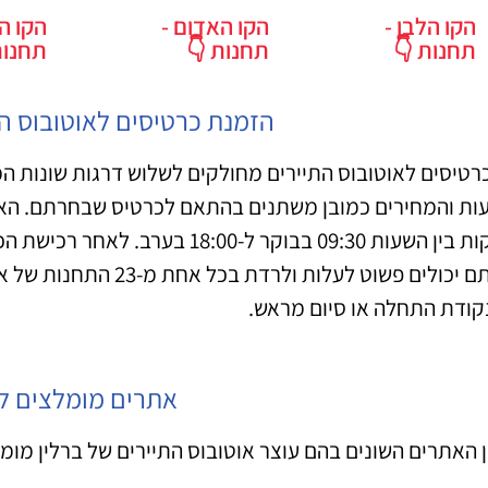
הקו הלבן -
הקו האדום -
הקו ה
תחנות 👇
תחנות 👇
תחנות
הזמנת כרטיסים לאוטובוס הת
דקות בין השעות 09:30 בבוקר ל-:00
אתם יכולים פשוט לעלות ו
קודת התחלה או סיום מראש.
אתרים מומלצים ל
ן האתרים השונים בהם עוצר אוטובוס התיירים של ברלין מו