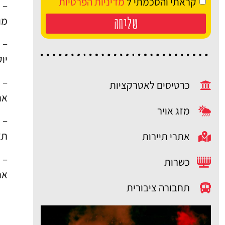
קראתי והסכמתי ל
מדיניות הפרטיות
שליחה
מו
יו
כרטיסים לאטרקציות
את
מזג אויר
תצפי
אתרי תיירות
כשרות
את
תחבורה ציבורית