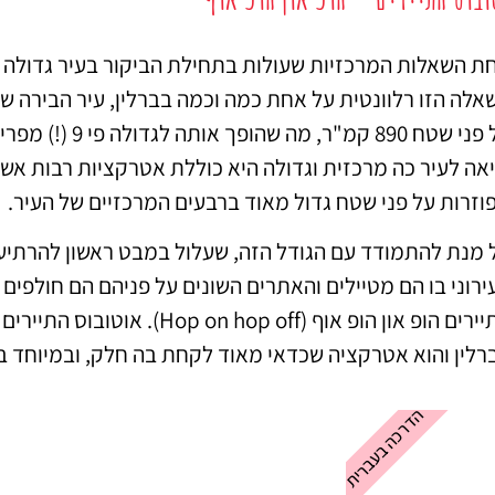
מציאת מלון
מומלץ?
ת השאלות המרכזיות שעולות בתחילת הביקור בעיר גדולה 
אלה הזו רלוונטית על אחת כמה וכמה בברלין, עיר הבירה 
לחצו
פה!
יאה לעיר כה מרכזית וגדולה היא כוללת אטרקציות רבות אשר 
וזרות על פני שטח גדול מאוד ברבעים המרכזיים של העיר.
 מנת להתמודד עם הגודל הזה, שעלול במבט ראשון להרתיע
ירוני בו הם מטיילים והאתרים השונים על פניהם הם חולפים
התיירים הופ און הופ אוף (p off
רלין והוא אטרקציה שכדאי מאוד לקחת בה חלק, ובמיוחד בי
הדרכה בעברית