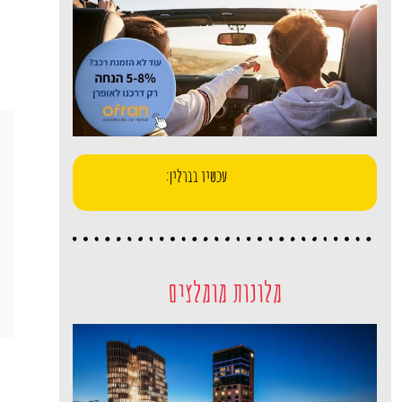
עכשיו בברלין:
מלונות מומלצים