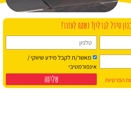
נון טיול לברלין? נשמח לעזור!
מאשר/ת לקבל מידע שיווקי /
אינפורמטיבי
שליחה
ות הפרטיות