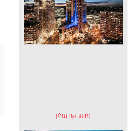
מלונות יוקרה בברלין