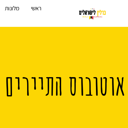
לתוכן
ראשי
מלונות
אוטובוס התיירים 