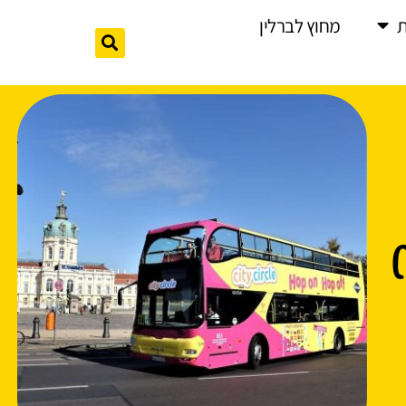
מחוץ לברלין