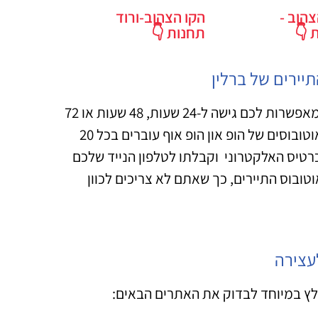
צהוב -
הקו הצהוב-ורוד
 👇
תחנות 👇
יירים של ברלין
הכרטיסים לאוטובוס התיירים מחולקים לשלוש דרגות שונות המאפשרות לכם גישה ל-24 שעות, 48 שעות או 72
שעות והמחירים כמובן משתנים בהתאם לכרטיס שבחרתם. האוטובוסים של הופ און הופ אוף עוברים בכל 20
18 בערב. לאחר רכישת הכרטיס האלקטרוני וקבלתו לטלפון הנייד שלכם
לרדת בכל אחת מ-23 התחנות של אוטובוס התיירים, כך שאתם לא צריכים לכוון
עצירה
מלץ במיוחד לבדוק את האתרים הבאים: