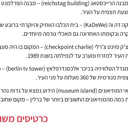
– מבנה הרייכסטאג (ag building
צעת תצפית על העיר.
– קה דה וה (KaDeWe) – בית הכלבו הוותיק והיוקר
קרה ובקומתו האחרונה גם מאכלי גורמה מיוחדים.
– צ’ק פוינט צ’רלי (oint charlie
 העיר למזרח ומערב עד לנפילתה בשנת 1989.
ת פנורמית של 360 מעלות על פני העיר.
 כמה מהמוזיאונים החשובים ביותר של ברלין – מקום שחובבי
כרטיסים משו