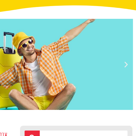
טיסות
אוט