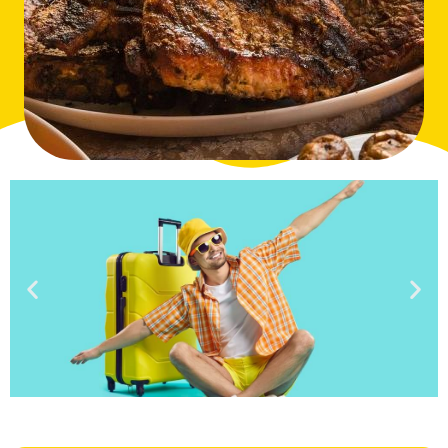
טיסות