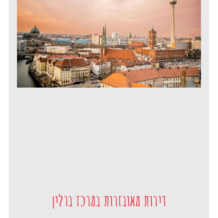
דירות מאובזרות במרכז ברלין