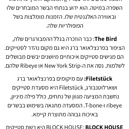
השפרה במיטה. הוא ידוע בנתחי הבשר המובחרים שלו
ובאווירה האלגנטית שלו. הזמנות מומלצות בשל
הפופולריות שלה.
The Bird
: כבר הוזכרה בגלל ההמבורגרים שלה,
הציפור בפרנצלאואר ברג היא גם מקום נהדר לסטייקים.
הם מגישים סטייקים איכותיים מיושנים יבשים מבושלים
לשלמות. נסה את ה-New York Strip או Ribeye שלהם.
Filetstück:
עם מיקומים בפרנצלאואר ברג
ושארלוטנבורג, Filetstück היא מסעדת סטייקים
נחשבת המציעה מגוון של נתחים, כולל פילה מיניון,
ribeye ו-T-bone. המסעדה מתגאה בשימוש בבשרים
באיכות גבוהה מתוצרת קיימא.
HOUSE
BLOCK
BLOCK HOUSE:
היא רשת סטייקים