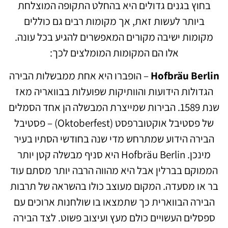
בחוץ בגנים גדולים היא בהחלט התקופה המוצלחת
ביותר לעשות זאת, אך מקומות רבים גם כוללים
מקומות ישיבה מקורים המאפשרים להגיע בכל עונה.
אלו הם המקומות המומלצים לכך:
Hofbräu Berlin
– הופברו היא אחת ממבשלות הבירה
הגדולות הידועות והוותיקות שפועלות בבוואריה מאז
שנת 1589. הבירות שמייצרת המבשלה הן אחד הסמלים
של פסטיבל אוקטוברפסט (Oktoberfest) – פסטיבל
הבירה הידוע שמתרחש מדי שנה בחודשי הסתיו בעיר
מינכן. Hofbräu Berlin היא סניף מבשלה קטן יותר
הממוקם בברלין אבל היא מהווה הרבה יותר מסתם עוד
בר או מסעדה. המקום מעוצב כולו בהשראה של תרבות
הבירה הבווארית כך שתמצאו בו שולחנות ארוכים עם
ספסלים העשויים כולם מעץ ועיצוב פשוט. לצד הבירה