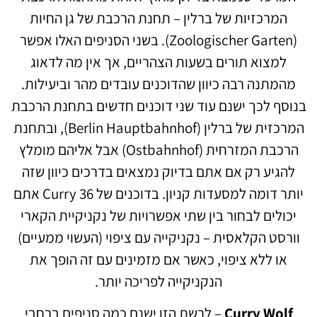
המרכזיות של ברלין – תחנת הרכבת של גן החיות
(Zoologischer Garten). בשני הסניפים האלו אפשר
למצוא תורים בשעות הצהריים, אך אין מה לדאוג
מהמתנה רבה כיוון שהדוכנים עובדים מהר וביעילות.
בנוסף לכך ישנם עוד שני דוכנים חדשים בתחנת הרכבת
המרכזית של ברלין (Berlin Hauptbahnhof), ובתחנת
הרכבת המזרחית (Ostbahnhof) אבל אליהם מומלץ
להגיע רק אם אתם בדיוק נמצאים בדרכים כיוון שזה
יותר דומה למסעדות קניון. בדוכנים של Curry 36 אתם
יכולים לבחור בין שתי אפשרויות של נקניקיית הקארי
וורסט הקלאסית – נקניקייה עם ציפוי (העשוי ממעיים)
או ללא ציפוי, כאשר אם מזמינים עם זה הופך את
הנקניקייה לפריכה יותר.
Curry Wolf
– לרשת הזו ישנם כמה סניפים ברחבי