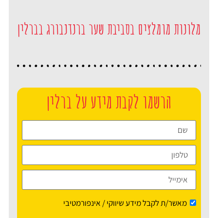
מלונות מומלצים בסביבת שער ברנדנבורג בברלין
הרשמו לקבת מידע על ברלין
מאשר/ת לקבל מידע שיווקי / אינפורמטיבי