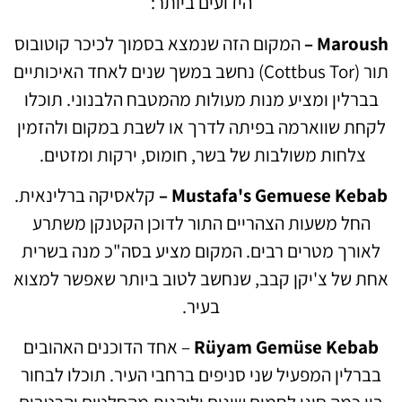
הידועים ביותר:
Maroush –
המקום הזה שנמצא בסמוך לכיכר קוטובוס
תור (Cottbus Tor) נחשב במשך שנים לאחד האיכותיים
בברלין ומציע מנות מעולות מהמטבח הלבנוני. תוכלו
לקחת שווארמה בפיתה לדרך או לשבת במקום ולהזמין
צלחות משולבות של בשר, חומוס, ירקות ומזטים.
Mustafa's Gemuese Kebab –
קלאסיקה ברלינאית.
החל משעות הצהריים התור לדוכן הקטנקן משתרע
לאורך מטרים רבים. המקום מציע בסה"כ מנה בשרית
אחת של צ'יקן קבב, שנחשב לטוב ביותר שאפשר למצוא
בעיר.
Rüyam Gemüse Kebab
– אחד הדוכנים האהובים
בברלין המפעיל שני סניפים ברחבי העיר. תוכלו לבחור