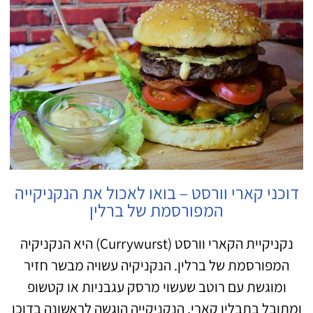
דוכני קארי וורסט – בואו לאכול את הנקניקייה
המפורסמת של ברלין
נקניקיית הקארי וורסט (Currywurst) היא הנקניקיה
המפורסמת של ברלין. הנקניקיה עשויה מבשר חזיר
ומוגשת עם רוטב שעשוי מרסק עגבניות או קטשופ
ומתובל בתבלין קארי. הנקניקייה הוגשה לראשונה בדוכן