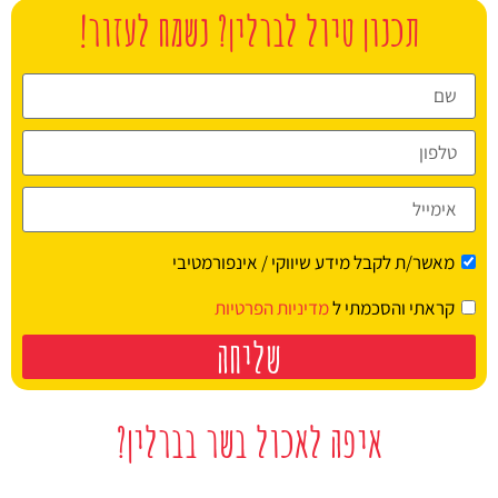
תכנון טיול לברלין? נשמח לעזור!
מציאת
טיסה זולה?
לחצו
פה!
מאשר/ת לקבל מידע שיווקי / אינפורמטיבי
קראתי והסכמתי ל
מדיניות הפרטיות
שליחה
איפה לאכול בשר בברלין?