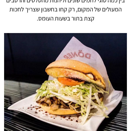
בין כמה סוגי לחמים שונים וליהנות מהסלטים והרטבים
המעולים של המקום, רק קחו בחשבון שצריך לחכות
קצת בתור בשעות העומס.