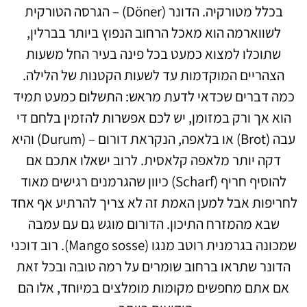
בכלל מטורקיה. הדונר (Döner) – הגרסה הטורקית
לשווארמה הוא מאכל הרחוב הנפוץ ביותר בברלין,
שתוכלו למצוא כמעט בכל פינה בעיר החל משעות
הצהריים המוקדמות עד לשעות הקטנות של הלילה.
כמה דברים שכדאי לדעת מראש: התשלום כמעט תמיד
הוא אך ורק במזומן, יש לכם אפשרות להזמין בלחם די
עבה (Brot) או בלאפה, הנקראת דורום – (Durum) והיא
דקה יותר מלאפה קלאסית. לרוב ישאלו אתכם אם
להוסיף חריף (Scharf) כיוון שהגרמנים רגישים מאוד
לחריפות אבל למען האמת זה לא צריך להרתיע אף אחד
שבא מהמזרח התיכון. הדורום מוגש גם עם עמבה
שמכונה בגרמנית רוטב מנגו (Mango sosse). רוב דוכני
הדונר שתראו ברחוב שומרים על רמה טובה ובכל זאת
אם אתם מחפשים מקומות מומלצים במיוחד, אלו הם