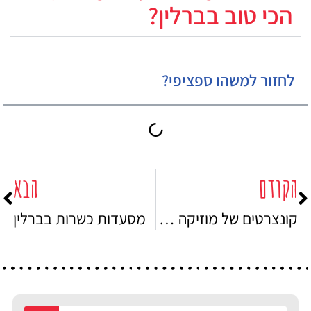
הכי טוב בברלין?
לחזור למשהו ספציפי?
הקודם
הבא
קונצרטים של מוזיקה קלאסית בברלין
מסעדות כשרות בברלין