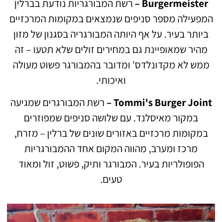
Burgermeister –
רשת המבורגריות נודעת בברלין
המפעילה מספר סניפים שנמצאים במקומות המרכזיים
ביותר בעיר. על אף היותה המבורגריה בסגנון של מזון
מהיר שמאופיינת גם במחירים זולים שלא תטעו – זה
ממש לא מקדונלדס' ומדובר בהמבורגר פשוט מעולה
ואיכותי.
Tommi's Burger Joint –
רשת המבורגרים שמגיעה
במקור מאיסלנד.
עם שלושה סניפים שמפוזרים
במקומות מרכזיים באזורים שונים של ברלין – מזרח,
מרכז ומערב, מהווה המקום אחד ההמבורגריות
הפופולריות בעיר. המבורגר ותיק, פשוט, זול ומאוד
טעים.