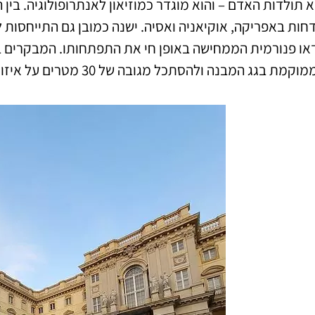
א תולדות האדם – והוא מוגדר כמוזיאון לאנתרופולוגיה. בין 
דחות באפריקה, אוקיאניה ואסיה. ישנה כמובן גם התייחסו
דאו פנורמית הממחישה באופן חי את התפתחותו. המבקרים ב
קמת בגג המבנה ולהסתכל מגובה של 30 מטרים על איזור אי המוזיאונים.