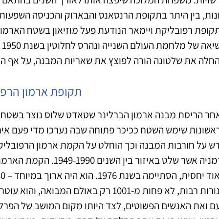
בש
חלה את שלטונה הורה לפוצץ את שאריות המבנה, על אף הת
תקופת ארמון הרפו
חר הריסת מבנה ארמון הברלינר שטאדט שלוס נוצר בשטח ה
ש על חורבות המבנה וכך הוחלט על הקמת ארמון הרפובליק
גרמניה אשר שלט באיזור ב
מנורות רבות, לא פחות מ-1001 רק באולם ה
ם ואת האנשים הפשוטים, לצד היותו מקום המושב של הפרלמנ