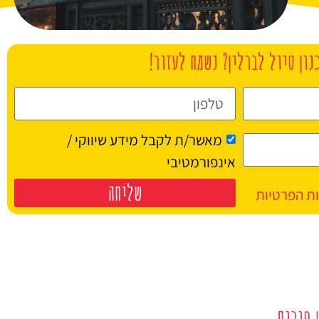
נון טיול לברלין? נשמח לעזור!
מאשר/ת לקבל מידע שיווקי /
אינפורמטיבי
שליחה
ות הפרטיות
 פורום