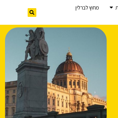
מחוץ לברלין