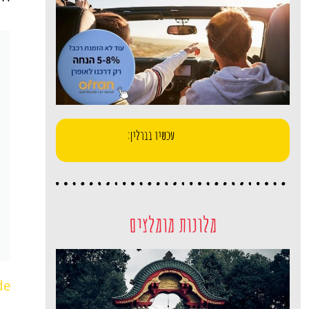
עכשיו בברלין:
מלונות מומלצים
de