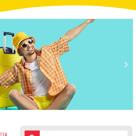
טיסות
אוטו