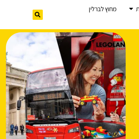
מחוץ לברלין