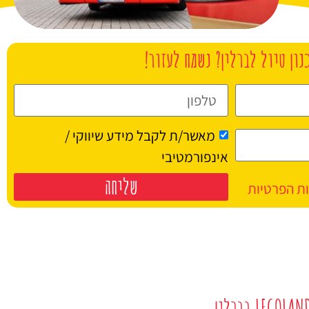
נון טיול לברלין? נשמח לעזור!
מאשר/ת לקבל מידע שיווקי /
אינפורמטיבי
שליחה
ות הפרטיות