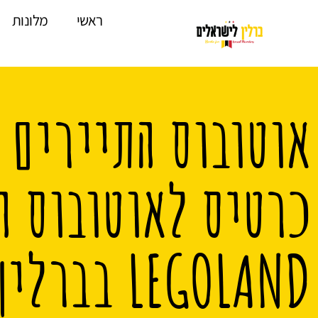
לתוכן
ראשי
מלונות
אוטובוס התיירים 
כרטיס לאוטובוס ה
LEGOLAND בברלין