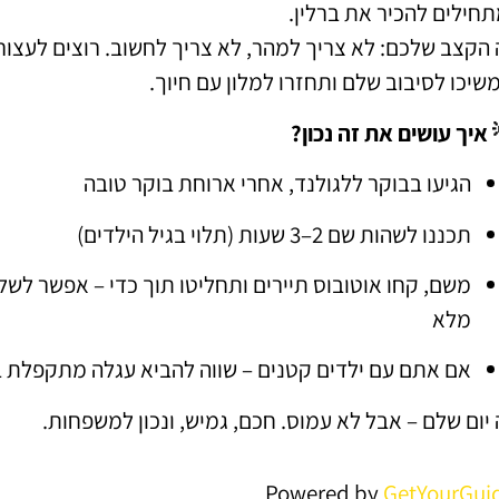
תחילים להכיר את ברלין.
 הקצב שלכם: לא צריך למהר, לא צריך לחשוב. רוצים לעצור
שיכו לסיבוב שלם ותחזרו למלון עם חיוך.
 איך עושים את זה נכון?
הגיעו בבוקר ללגולנד, אחרי ארוחת בוקר טובה
תכננו לשהות שם 2–3 שעות (תלוי בגיל הילדים)
משם, קחו אוטובוס תיירים ותחליטו תוך כדי – אפשר לשלב ע
מלא
אם אתם עם ילדים קטנים – שווה להביא עגלה מתקפלת ב
 יום שלם – אבל לא עמוס. חכם, גמיש, ונכון למשפחות.
Powered by
GetYourGui