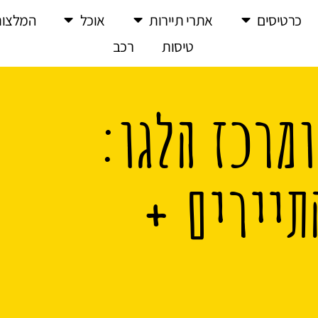
כרטיסים
אתרי תיירות
אוכל
המלצות
טיסות
רכב
ומרכז הלגו:
תיירים +