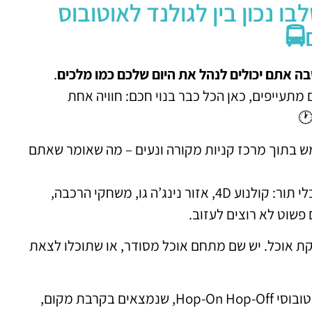
ו נכון בין לגולנד לאוטובוס
🚍
ה אתם יכולים לנהל את היום שלכם כמו מלכים
.
מתעייפים, כאן הכל כבר בנוי חכם: חוויה אחת
🕐
 בתוך מרכז קניות מקורה ונעים – מה שאומר שאתם
מומלץ להגיע מוקדם, עם אנרגיה, כדי ליהנות מכל המתקנים בלי תור: קולנוע 4D, אזור נינג’ה גו, משחקי הרכבה,
פשוט לא רוצים לעזוב.
סקת אוכל. יש שם מתחם אוכל מסודר, או שתוכלו לצאת
פשוט עולים על אחד מאוטובוסי Hop-On Hop-Off, שנמצאים בקרבת מקום,