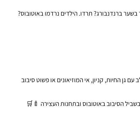
 בשער ברנדנבורג? תרדו. הילדים נרדמו באוטובוס?
ם גן החיות, קניון, אי המוזיאונים או פשוט סיבוב
שביל הסיבוב באוטובוס ובתחנות העצירה 🍼🛒