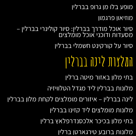
מופע בלו מן גרופ בברלין
מוזיאון פרגמון
סיור אוכל מודרך בברלין: סיור קולינרי בברלין –
מסעדות ודוכני אוכל מומלצים
סיור על קורקינט חשמלי בברלין
המלצות לינה בברלין
בתי מלון באזור מיטה ברלין
מלונות בברלין ליד מגדל הטלוויזיה
לינה בברלין – איזורים מומלצים לקחת מלון בברלין
מלונות מומלצים ליד קזינו בברלין
בתי מלון בכיכר אלכסנדרפלאץ ברלין
מלונות ברובע טירגארטן ברלין