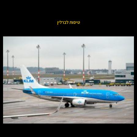
טיסות לברלין