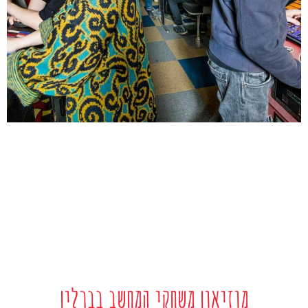
מוזיאון משחקי המחשב בברלין