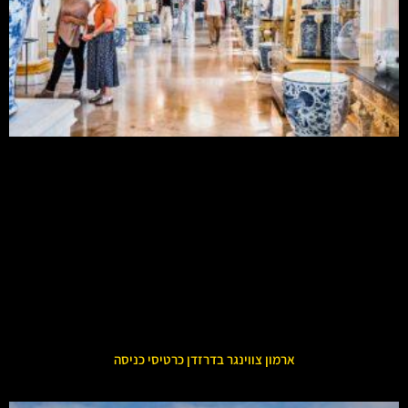
ארמון צווינגר בדרזדן כרטיסי כניסה