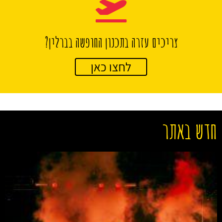
צריכים עזרה בתכנון החופשה בברלין?
לחצו כאן
חדש באתר