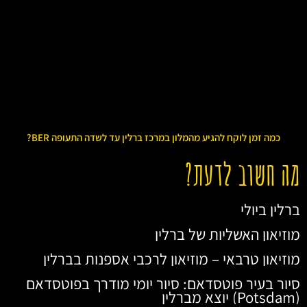
כמה זמן לוקח להגיע מהמלון במרכז ברלין עד לשדה התעופה BER?
מה חשוב לדעת?
ברלין ביולי
מוזיאון האשליות של ברלין
מוזיאון טרבאי – מוזיאון לרכבי אספנות בברלין
סיור בעיר פוטסדאם: סיור יומי מודרך בפוטסדאם
(Potsdam) יוצא מברלין