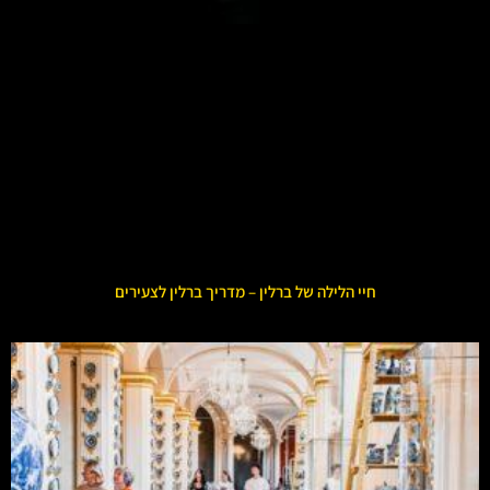
חיי הלילה של ברלין – מדריך ברלין לצעירים