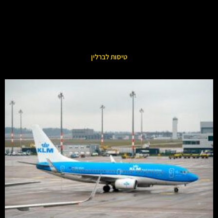
טיסות לברלין