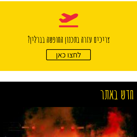
צריכים עזרה בתכנון החופשה בברלין?
לחצו כאן
חדש באתר