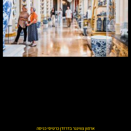
ארמון צווינגר בדרזדן כרטיסי כניסה