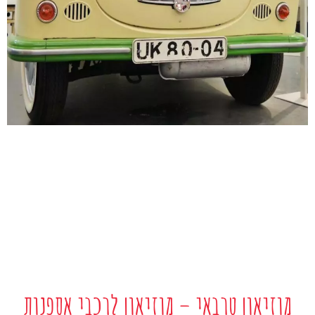
מוזיאון טרבאי – מוזיאון לרכבי אספנות