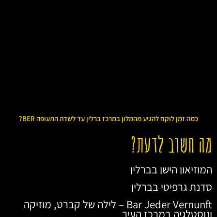
כמה זמן לוקח להגיע מהמלון במרכז ברלין עד לשדה התעופה BER?
מה חשוב לדעת?
המוזיאון הישן בברלין
סדנת גרפיטי בברלין
Bar Jeder Vernunft – לילה של קברט, מוזיקה
ונוסטלגיה במרכז העיר