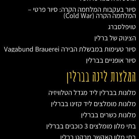
סיור בעקבות המלחמה הקרה: סיור פרטי –
המלחמה הקרה (Cold War)
טויפלסברג
הצינוק של ברלין
סיור טעימות במבשלת הבירה Vagabund Brauerei
סיור אופניים בברלין
המלצות לינה בברלין
מלונות בברלין ליד מגדל הטלוויזיה
מלונות מומלצים ליד קזינו בברלין
מלונות כשרים בברלין
בתי מלון מומלצים 3 כוכבים בברלין
בתי מלון האקשר מרקט ברלין