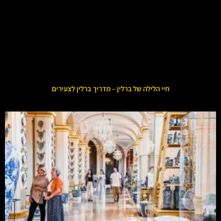
חיי הלילה של ברלין – מדריך ברלין לצעירים