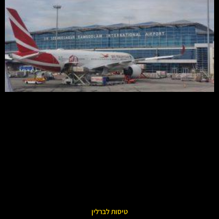
טיסות לברלין