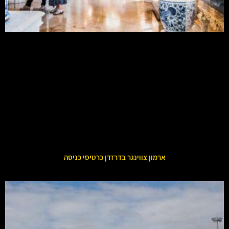
ארמון צווינגר בדרזדן כרטיסי כניסה