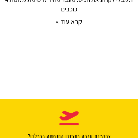
כוכבים
קרא עוד »
צריכים עזרה בתכנון החופשה בברלין?