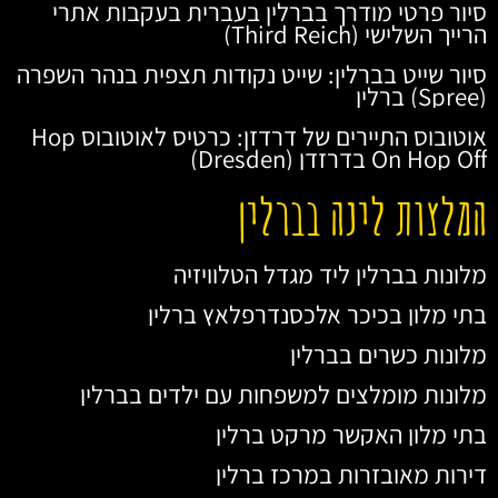
סיור פרטי מודרך בברלין בעברית בעקבות אתרי
הרייך השלישי (Third Reich)
סיור שייט בברלין: שייט נקודות תצפית בנהר השפרה
(Spree) ברלין
אוטובוס התיירים של דרדזן: כרטיס לאוטובוס Hop
On Hop Off בדרזדן (Dresden)
המלצות לינה בברלין
מלונות בברלין ליד מגדל הטלוויזיה
בתי מלון בכיכר אלכסנדרפלאץ ברלין
מלונות כשרים בברלין
מלונות מומלצים למשפחות עם ילדים בברלין
בתי מלון האקשר מרקט ברלין
דירות מאובזרות במרכז ברלין