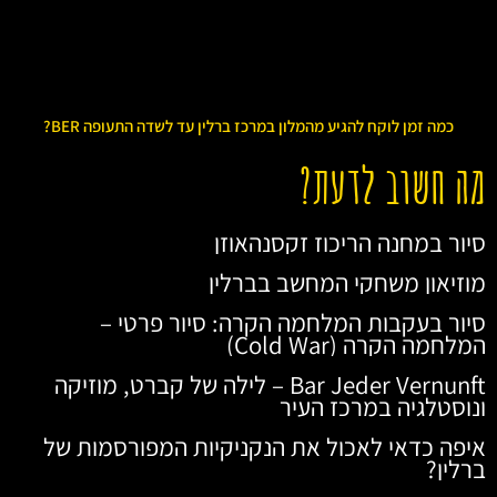
כמה זמן לוקח להגיע מהמלון במרכז ברלין עד לשדה התעופה BER?
מה חשוב לדעת?
סיור במחנה הריכוז זקסנהאוזן
מוזיאון משחקי המחשב בברלין
סיור בעקבות המלחמה הקרה: סיור פרטי –
המלחמה הקרה (Cold War)
Bar Jeder Vernunft – לילה של קברט, מוזיקה
ונוסטלגיה במרכז העיר
איפה כדאי לאכול את הנקניקיות המפורסמות של
ברלין?