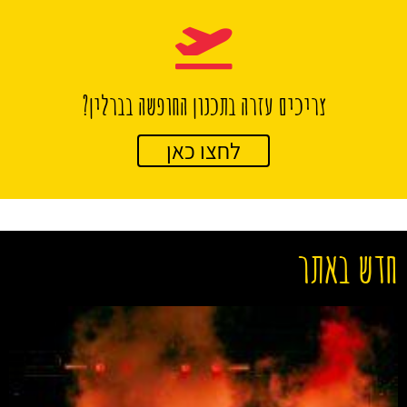
צריכים עזרה בתכנון החופשה בברלין?
לחצו כאן
חדש באתר