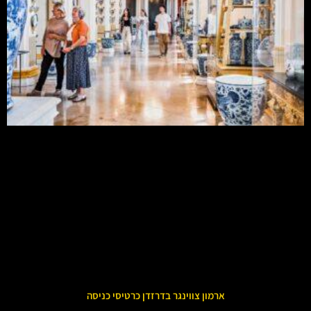
ארמון צווינגר בדרזדן כרטיסי כניסה