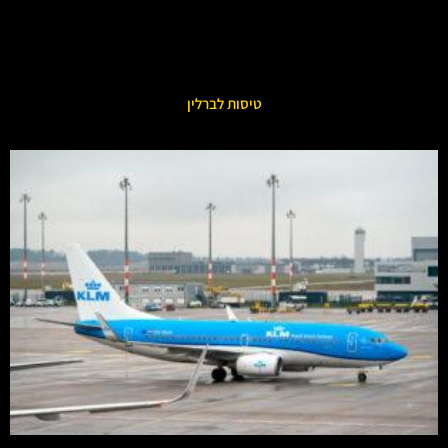
טיסות לברלין