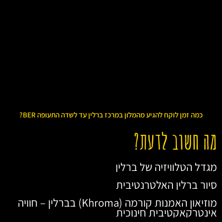
כמה זמן לוקח להגיע מהמלון במרכז ברלין עד לשדה התעופה BER?
מה חשוב לדעת?
מגדל הטלוויזיה של ברלין
סיור ברלין האלטרנטיבית
מוזיאון האמנות קורמה (Khroma) בברלין – חוויה
אינטרקאקטיבית חינוכית