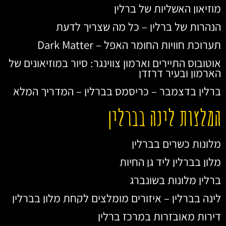
מוזיאון האשליות של ברלין
הנהרות של ברלין – כל מה שצריך לדעת
תערוכת חוויות החומר האפל – Dark Matter
אוטובוס התיירים וארמון צווינגר: סיור במוזיאונים של
הארמון ובעיר דרזדן
ברלין בדצמבר – כריסמס בברלין – המדריך המלא
המלצות לינה בברלין
מלונות כשרים בברלין
מלון בברלין ליד גן החיות
ברלין מלונות בשונברג
לינה בברלין – איזורים מומלצים לקחת מלון בברלין
דירות מאובזרות במרכז ברלין