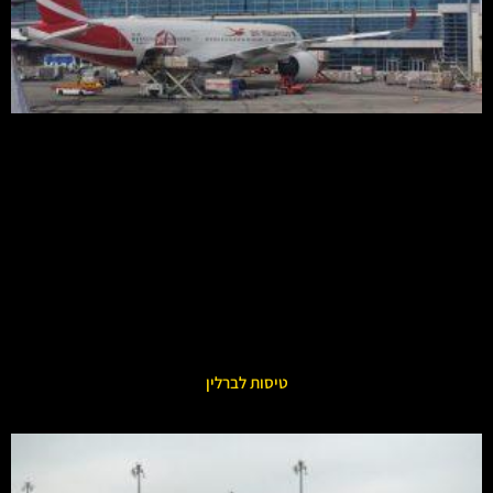
טיסות לברלין