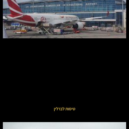
טיסות לברלין