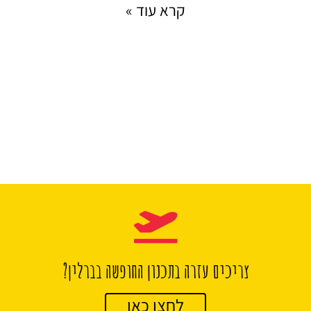
קרא עוד »
צריכים עזרה בתכנון החופשה בברלין?
לחצו כאן