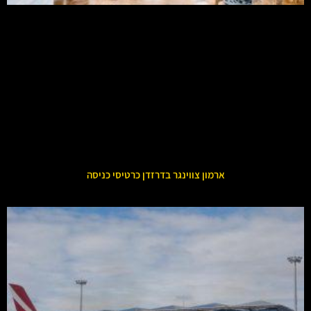
ארמון צווינגר בדרזדן כרטיסי כניסה