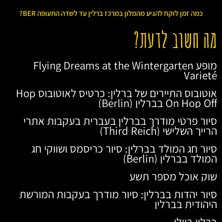
כמה זמן לוקח להגיע מהמלון במרכז ברלין עד לשדה התעופה BER?
מה חשוב לדעת?
מופע Flying Dreams at the Wintergarten
Varieté
אוטובוס התיירים של ברלין: כרטיס לאוטובוס Hop
On Hop Off בברלין (Berlin)
סיור פרטי מודרך בברלין בעברית בעקבות אתרי
הרייך השלישי (Third Reich)
סיור חג המולד בברלין: סיור כריסמס ושווקי חג
המולד בברלין (Berlin)
שוק אוכל מספר תשע
סיור יהדות בברלין: סיור מודרך בעקבות המורשת
היהודית בברלין