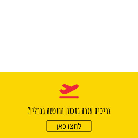
צריכים עזרה בתכנון החופשה בברלין?
לחצו כאן