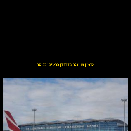
ארמון צווינגר בדרזדן כרטיסי כניסה