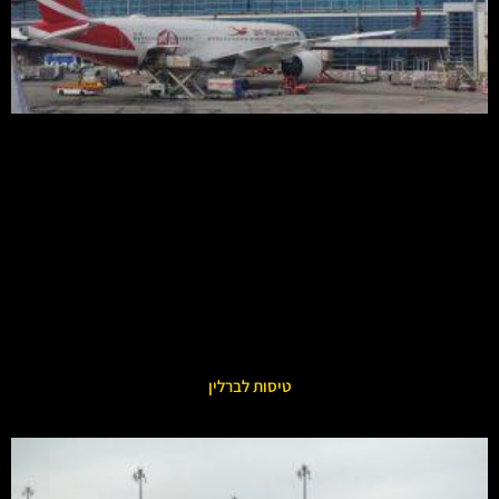
טיסות לברלין