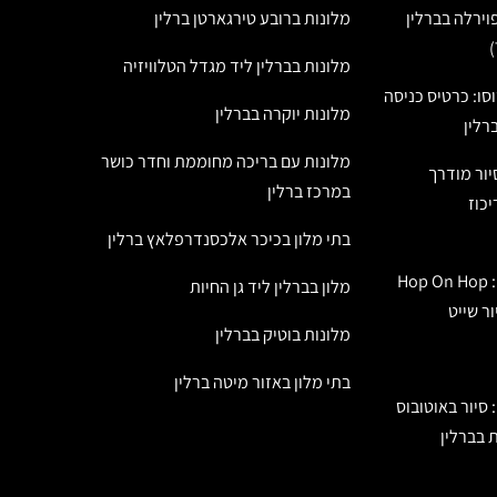
ירלה בברלין
מלונות ברובע טירגארטן ברלין
מלונות בברלין ליד מגדל הטלוויזיה
סו: כרטיס כניסה
מלונות יוקרה בברלין
רלין
מלונות עם בריכה מחוממת וחדר כושר
יור מודרך
במרכז ברלין
כוז
בתי מלון בכיכר אלכסנדרפלאץ ברלין
אוטובוס התיירים של ברלין: Hop On Hop
מלון בברלין ליד גן החיות
מלונות בוטיק בברלין
בתי מלון באזור מיטה ברלין
 סיור באוטובוס
 בברלין