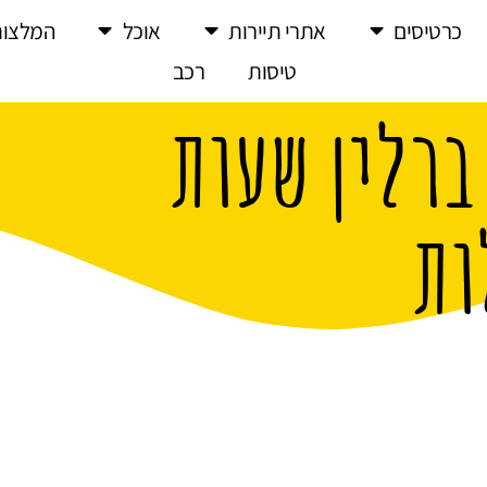
כרטיסים
אתרי תיירות
אוכל
המלצות
טיסות
רכב
ברלין שעות
ות