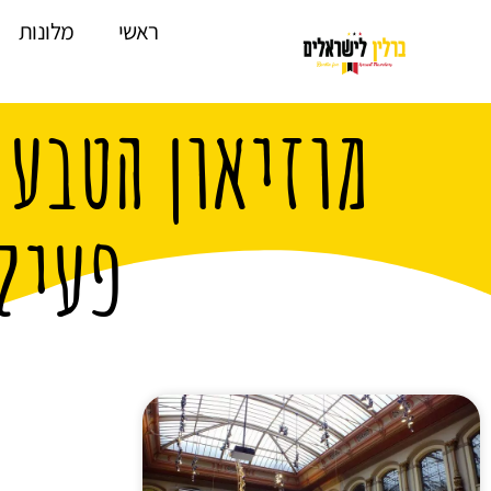
לתוכן
ראשי
מלונות
מוזיאון הטבע 
פעיל