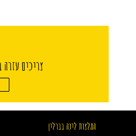
צריכים עזרה ב
המלצות לינה בברלין