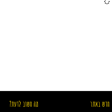
חדש באתר
מה חשוב לדעת?