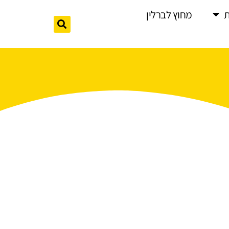
מחוץ לברלין