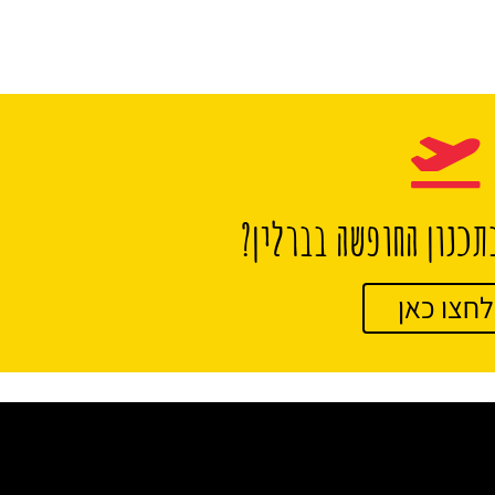
תכנון החופשה בברלין?
לחצו כאן