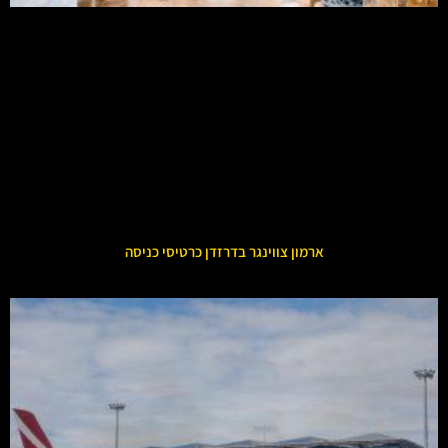
ארמון צווינגר בדרזדן כרטיסי כניסה