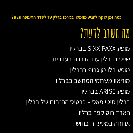
כמה זמן לוקח להגיע מהמלון במרכז ברלין עד לשדה התעופה BER?
מה חשוב לדעת?
מופע SIXX PAXX בברלין
שייט בברלין עם הדרכה בעברית
מופע בלו מן גרופ בברלין
מוזיאון משחקי המחשב בברלין
מופע ARISE בברלין
ברלין סיטי פאס – כרטיס ההנחות של ברלין
הארד רוק קפה ברלין
ארוחה במסעדה בחושך