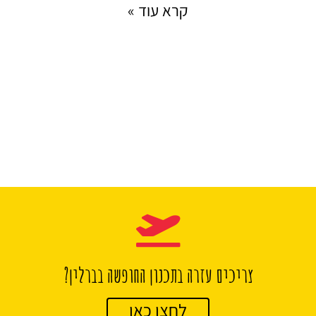
קרא עוד »
צריכים עזרה בתכנון החופשה בברלין?
לחצו כאן