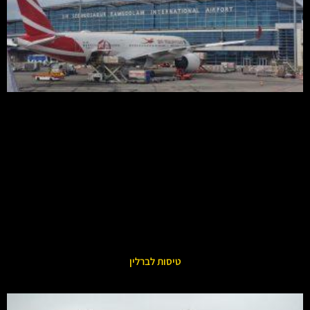
טיסות לברלין