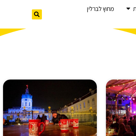
מחוץ לברלין