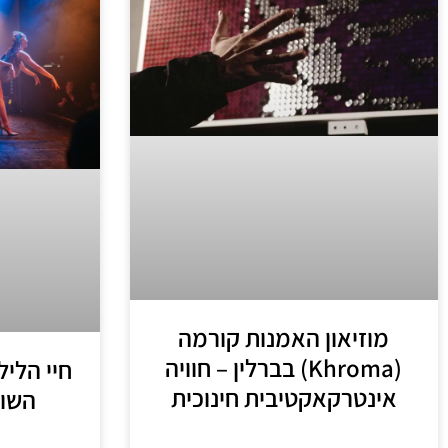
מוזיאון האמנות קורמה
(Khroma) בברלין – חוויה
חיי הליל
אינטרקאקטיבית חינוכית
השוא