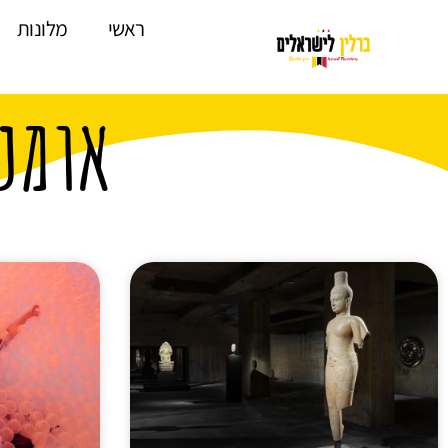
לתוכן
ראשי
מלונות
אומנ