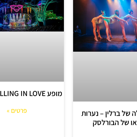
מופע FALLING IN LOVE בברלין
פרטים »
ה של ברלין – נערות
ו של הבורלסק