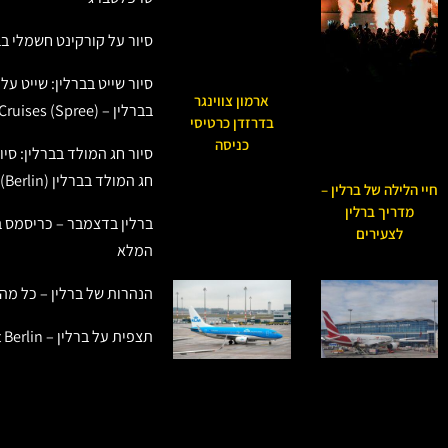
סיור על קורקינט חשמלי בב
סיור שייט בברלין: שייט ע
ארמון צווינגר
בברלין – Berlin River Cruises (Spree)
בדרזדן כרטיסי
כניסה
סיור חג המולד בברלין: סיו
חג המולד בברלין (Berlin)
חיי הלילה של ברלין –
מדריך ברלין
ברלין בדצמבר – כריסמס ב
לצעירים
המלא
הנהרות של ברלין – כל מה
תצפית על ברלין – Panoramapunkt Berlin