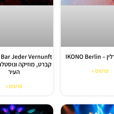
IKONO Berl
t
קברט, מוזיקה ונוסטלג
פרטים »
העיר
פרטים »