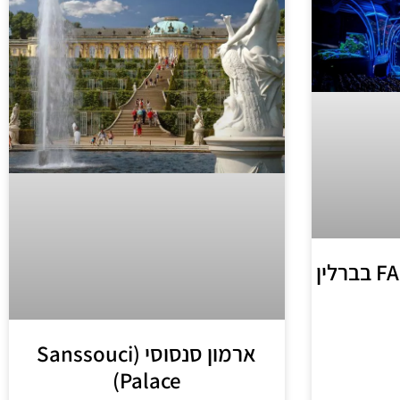
ארמון סנסוסי (Sanssouci
Palace)