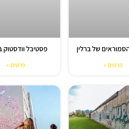
הסמוראים של ברלין
פסטיבל וודסטוק ב
פרטים »
פרטים »