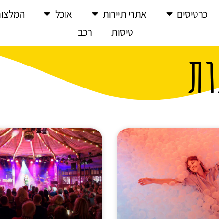
כרטיסים
אתרי תיירות
אוכל
המלצות
טיסות
רכב
ות