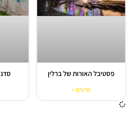
סדנת
פסטיבל האורות של ברלין
פרטים »