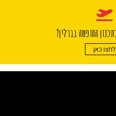
תכנון החופשה בברלין?
לחצו כאן