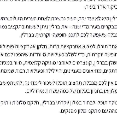
יקור אחד בעיר.
לין היא לא יעד יקר, העיר נחשבת לאחת הערים הזולות במער
בקרים בעיר מדי שנה – את ברלין ניתן לעשות בתקציב נמוך,
בלה שיאפשר לכם לתכנן חופשה יוקרתית בברלין.
תר תוכלו למצוא אטרקציות רבות, חלקן אטרקציות פופולארי
ופשה יוקרתית, כדי לשלב פעילויות מיוחדות שיהפכו לכם 
שלן בברלין, קונצרטים לאוהבי מוזיקה קלאסית, סיור במסוק 
תקים, מוזיאונים מעניינים, חיי לילה ופעילויות רבות שממת
 אין לכם מגבלת תקציב תוכלו לשכור לימוזינה, להשתמש במ
לון או בחניון בעלות של כמה עשרות אירו ליום.
וסף תוכלו לבחור במלון יוקרתי בברלין, חלקם מלונות וותי
והה עם מתקני מלון מפנקים.