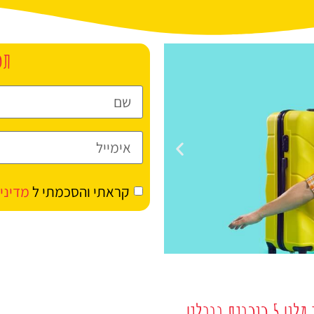
תכ
קראתי והסכמתי ל
מדיני
מלונות
5 כוכבים בברלין