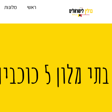
לתוכן
ראשי
מלונות
בתי מלון 5 כוכבים בברלין