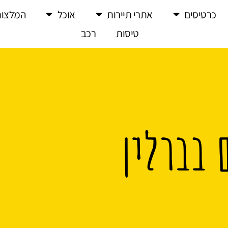
כרטיסים
אתרי תיירות
אוכל
המלצות
טיסות
רכב