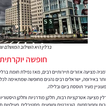
ברלין היא השילוב המושלם של
חופשה יוקרתית 
מניה מציעה אזורים תיירותיים רבים, מאז נפילת חומת ברל
ותר באירופה, ישראלים רבים נהנים מחופשה שמתאימה לכל ג
עוניין מעיר תוססת ביום ובלילה.
לין מציעה אטרקציות רבות, חלקן מודרניות וחלקן היסטור
בות ומפורסמות, קונצרטים ומופעים, פסטיבלים, פעילויות חו