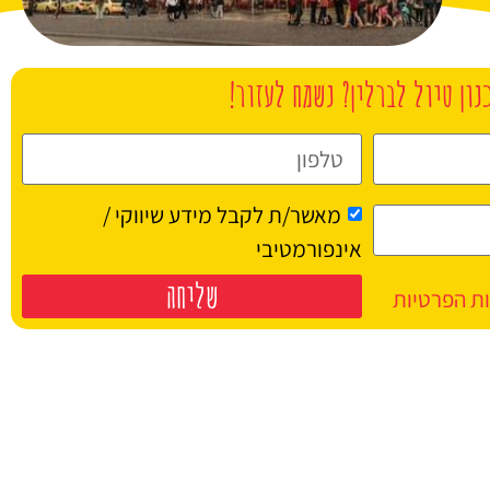
נון טיול לברלין? נשמח לעזור!
מאשר/ת לקבל מידע שיווקי /
אינפורמטיבי
שליחה
ות הפרטיות