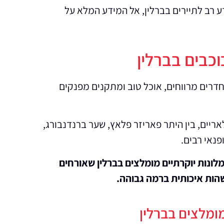
 רב לתיירים בברלין, אל המידע המלא על
 חדרים מרווחים, אוכל טוב ומתקנים מפנקים
ים פופולאריים, בין היתר פאריזר פלאץ, שער ברנדנבורג,
פנאי רבים.
סקרנו עבורכם מלונות יוקרתיים מומלצים בברלין שאורחים
הות איכותית ברמה גבוהה.