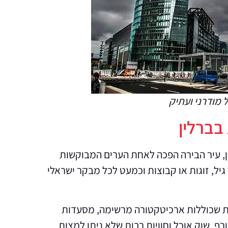
 מודרני ועתיק
בברלין
ין, עיר הבירה הפכה לאחת הערים המבוקשות
יל, זוגות או קבוצות וכמעט לכל מבקר ישראלי
יות שכוללות ארכיטקטורה מרשימה, מסעדות
רף, שוק אוכל וחוויות רבות שלא ניתן למצות