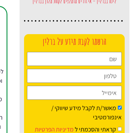
לינה בברלין – איזורים מומלצים לקחת מלון בברלין
הרשמו לקבת מידע על ברלין
ו
מ
מאשר/ת לקבל מידע שיווקי /
אינפורמטיבי
ה
ו
קראתי והסכמתי ל
מדיניות הפרטיות