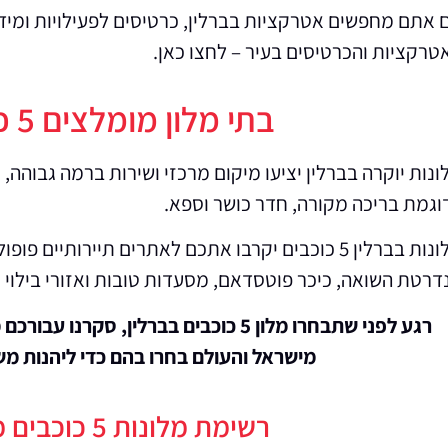
 אתם מחפשים אטרקציות בברלין, כרטיסים לפעילויות ומידע
טרקציות והכרטיסים בעיר – לחצו כאן.
בתי מלון מומלצים 5 כוכבים בברלין
ונות יוקרה בברלין יציעו מיקום מרכזי ושירות ברמה גבוהה,
וגמת בריכה מקורה, חדר כושר וספא.
מלונות בברלין 5 כוכבים יקרבו אתכם לאתרים תיירותי
דרטת השואה, כיכר פוטסדאם, מסעדות טובות ואזורי בילוי ו
רגע לפני שתבחרו מלון 5 כוכבים בברלין, 
מישראל והעולם בחרו בהם כדי ליהנות מש
רשימת מלונות 5 כוכבים מומלצים בברלין