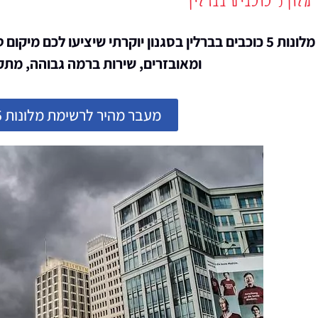
מציאת מלון
מומלץ?
מלונות 5 כוכבים בברלין בסגנון יוקרתי שיציעו לכם מ
ומאובזרים, שירות ברמה גבוהה, מתקנ
לחצו
פה!
מעבר מהיר לרשימת מלונות 5 כוכבים בברלין