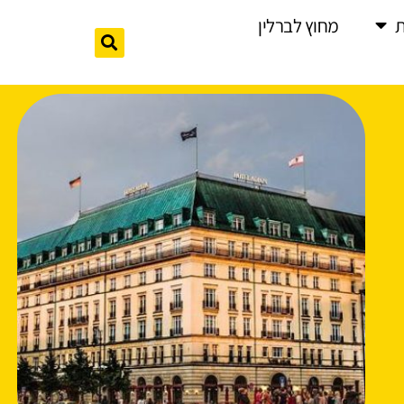
מחוץ לברלין