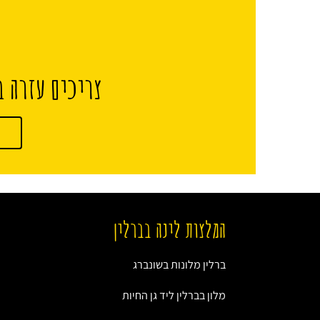
צריכים עזרה ב
המלצות לינה בברלין
ברלין מלונות בשונברג
מלון בברלין ליד גן החיות