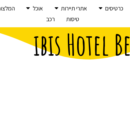
כרטיסים
אתרי תיירות
אוכל
המלצות
טיסות
רכב
ibis Hotel 