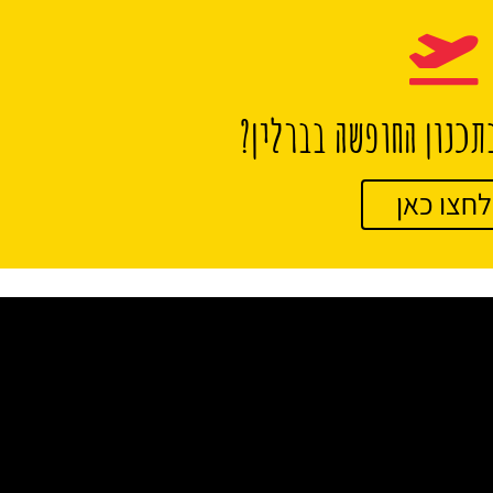
תכנון החופשה בברלין?
לחצו כאן