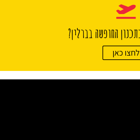
תכנון החופשה בברלין?
לחצו כאן