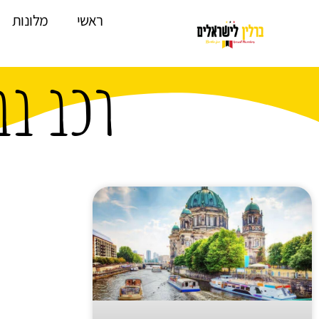
לתוכן
ראשי
מלונות
רכב בב