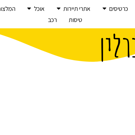
כרטיסים
אתרי תיירות
אוכל
המלצות
טיסות
רכב
רלין