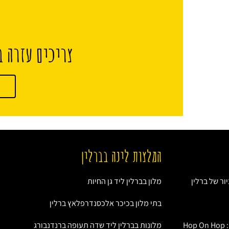
צריכים עזרה ב
המלצות לינה בברלין
ור של ברלין
מלון בברלין ליד גן החיות
בתי מלון בכיכר אלכסנדרפלאץ ברלין
אוטובוס התיירים של ברלין: Hop On Hop
מלונות בברלין ליד שדה תעופה ברנדנבורג