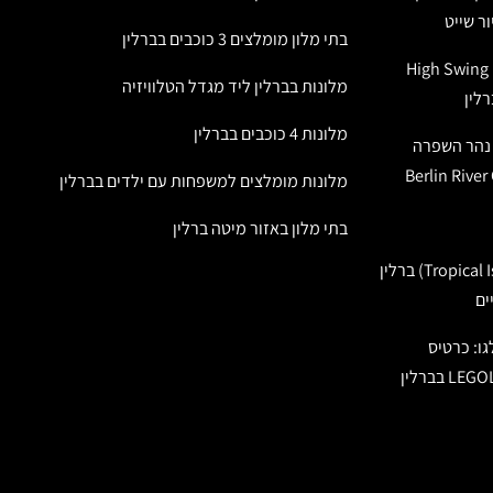
בתי מלון מומלצים 3 כוכבים בברלין
הנדנדה הגבוהה באירופה: High Swing
מלונות בברלין ליד מגדל הטלוויזיה
מלונות 4 כוכבים בברלין
ל נהר השפרה
מלונות מומלצים למשפחות עם ילדים בברלין
בתי מלון באזור מיטה ברלין
טרופיקל איילנדס (Tropical Islands) ברלין
ים
גו: כרטיס