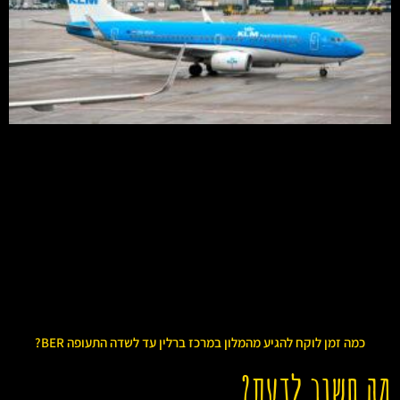
כמה זמן לוקח להגיע מהמלון במרכז ברלין עד לשדה התעופה BER?
מה חשוב לדעת?