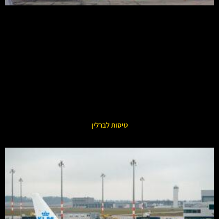
טיסות לברלין