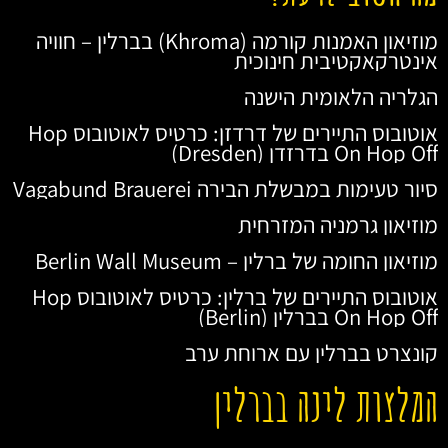
מוזיאון האמנות קורמה (Khroma) בברלין – חוויה
אינטרקאקטיבית חינוכית
הגלריה הלאומית הישנה
אוטובוס התיירים של דרדזן: כרטיס לאוטובוס Hop
On Hop Off בדרזדן (Dresden)
סיור טעימות במבשלת הבירה Vagabund Brauerei
מוזיאון גרמניה המזרחית
מוזיאון החומה של ברלין – Berlin Wall Museum
אוטובוס התיירים של ברלין: כרטיס לאוטובוס Hop
On Hop Off בברלין (Berlin)
קונצרט בברלין עם ארוחת ערב
המלצות לינה בברלין