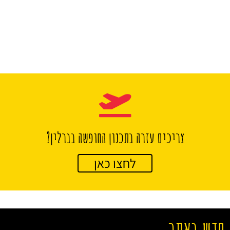
צריכים עזרה בתכנון החופשה בברלין?
לחצו כאן
חדש באתר