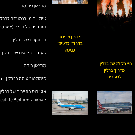
מוזיאון פרגמון
טיול יום מוורנמונדה לברלין
האתרים של ברלין (Warnemunde)
ארמון צווינגר
בר הקרח של ברלין
בדרזדן כרטיסי
כניסה
סטודיו הפלאים של ברלין
חיי הלילה של ברלין –
מוזיאון בודה
מדריך ברלין
לצעירים
סימולטור טיסה בברלין – Jet Slim
אוטובוס התיירים של ברלין
לאוטובוס + SeaLife Berlin