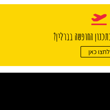
תכנון החופשה בברלין?
לחצו כאן