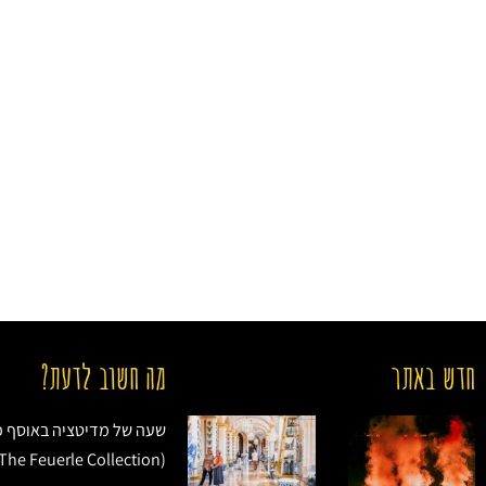
חדש באתר
מה חשוב לדעת?
שעה של מדיטציה באוסף פו
(The Feuerle Collection)