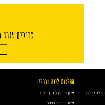
צריכים עזרה ב
המלצות לינה בברלין
ירלה בברלין
מלון בברלין ליד גן החיות
מלונות יוקרה בברלין