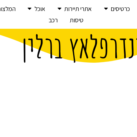
כרטיסים
אתרי תיירות
אוכל
המלצות
טיסות
רכב
נדרפלאץ ברלין