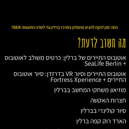
כמה זמן לוקח להגיע מהמלון במרכז ברלין עד לשדה התעופה BER?
מה חשוב לדעת?
אוטובוס התיירים של ברלין: כרטיס משולב לאוטובוס
+ SeaLife Berlin
אוטובוס התיירים וסיור VR בדרזדן: סיור אוטובוס
התיירים + Fortress Xperience
מוזיאון משחקי המחשב בברלין
חצרות האקשה
סיור קולינרי בברלין
הארד רוק קפה ברלין