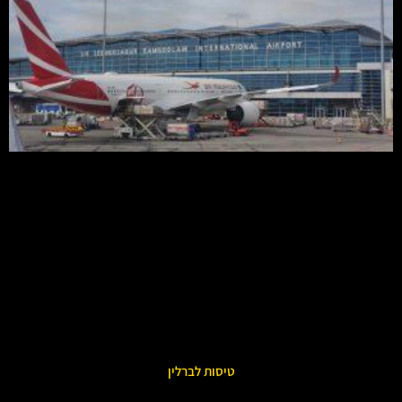
טיסות לברלין