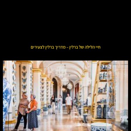
חיי הלילה של ברלין – מדריך ברלין לצעירים