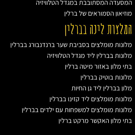
המסעדה המסתובבת במגדל הטלוויזיה
מוזיאון הסמוראים של ברלין
המלצות לינה בברלין
מלונות מומלצים בסביבת שער ברנדנבורג בברלין
מלונות בברלין ליד מגדל הטלוויזיה
בתי מלון באזור מיטה ברלין
מלונות בוטיק בברלין
מלון בברלין ליד גן החיות
מלונות מומלצים ליד קזינו בברלין
מלונות מומלצים למשפחות עם ילדים בברלין
בתי מלון האקשר מרקט ברלין