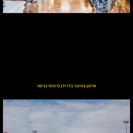
ארמון צווינגר בדרזדן כרטיסי כניסה