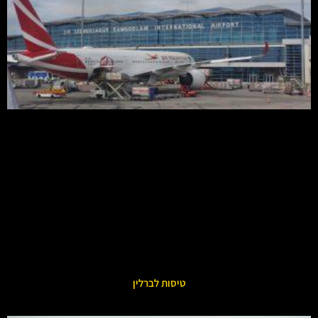
טיסות לברלין