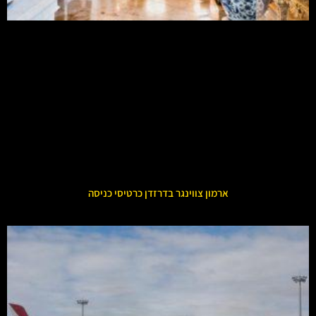
ארמון צווינגר בדרזדן כרטיסי כניסה