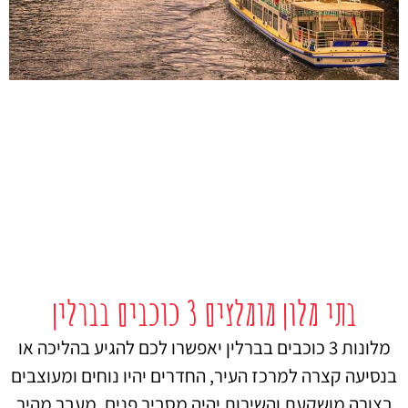
בתי מלון מומלצים 3 כוכבים בברלין
מלונות 3 כוכבים בברלין יאפשרו לכם להגיע בהליכה או
בנסיעה קצרה למרכז העיר, החדרים יהיו נוחים ומעוצבים
בצורה מושקעת והשירות יהיה מסביר פנים. מעבר מהיר