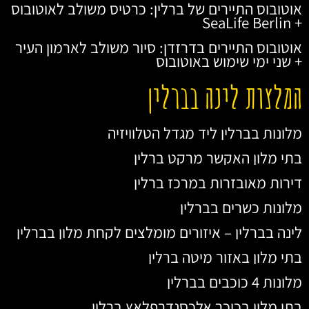
אוטובוס התיירים של ברלין: כרטיס משולב לאוטובוס
+ SeaLife Berlin
אוטובוס התיירים בדרזדן: סיור משולב לארמון העיר
+ שני ימי שימוש באוטובוס
המלצות לינה בברלין
מלונות בברלין ליד מגדל הטלוויזיה
בתי מלון האקשר מרקט ברלין
דירות מאובזרות במרכז ברלין
מלונות כשרים בברלין
לינה בברלין – איזורים מומלצים לקחת מלון בברלין
בתי מלון באזור מיטה ברלין
מלונות 4 כוכבים בברלין
בתי מלון בכיכר אלכסנדרפלאץ ברלין