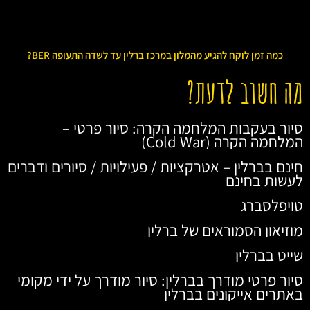
כמה זמן לוקח להגיע מהמלון במרכז ברלין עד לשדה התעופה BER?
מה חשוב לדעת?
סיור בעקבות המלחמה הקרה: סיור פרטי –
המלחמה הקרה (Cold War)
חינם בברלין – אטרקציות / פעילויות / סיורים ודברים
לעשות בחינם
טויפלסברג
מוזיאון הסמוראים של ברלין
שייט בברלין
סיור פרטי מודרך בברלין: סיור מודרך על ידי מקומי
באתרים אייקונים בברלין