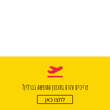
צריכים עזרה בתכנון החופשה בברלין?
לחצו כאן