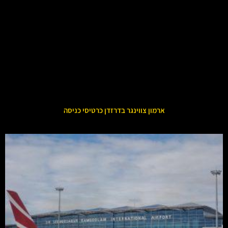
ארמון צווינגר בדרזדן כרטיסי כניסה