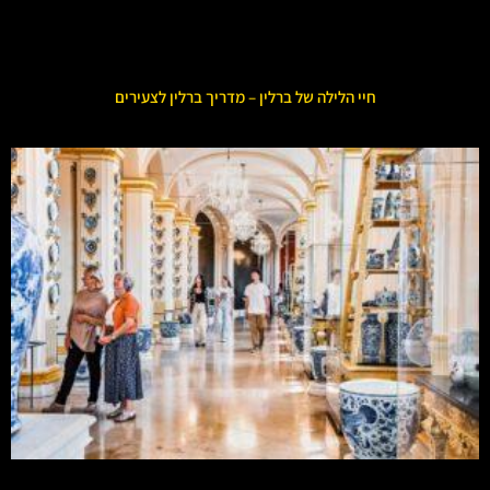
חיי הלילה של ברלין – מדריך ברלין לצעירים