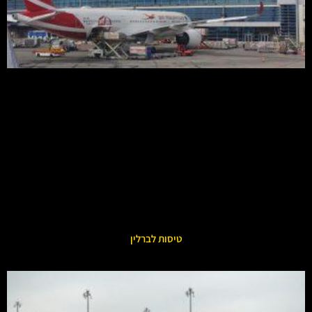
טיסות לברלין