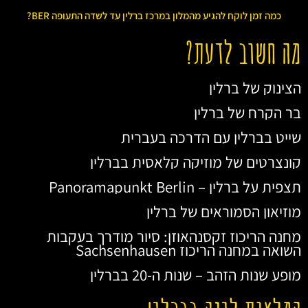
כמה זמן לוקח להגיע מהמלון במרכז ברלין עד לשדה התעופה BER?
מה חשוב לדעת?
הצינוק של ברלין
בר הקרח של ברלין
שייט בברלין עם הדרכה בעברית
קונצרטים של מוזיקה קלאסית בברלין
תצפית על ברלין – Panoramapunkt Berlin
מוזיאון הסמוראים של ברלין
מחנה הריכוז זקסנהאוזן: סיור מודרך בעקבות
השואה במחנה הריכוז Sachsenhausen
מופע שנות הזהב – שנות ה-20 בברלין