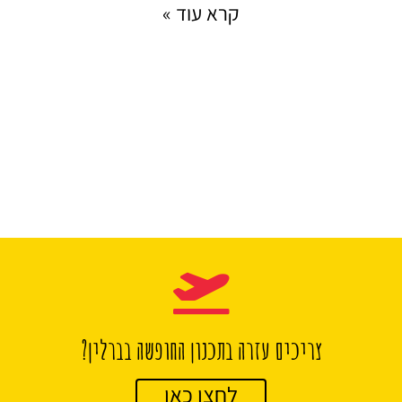
קרא עוד »
צריכים עזרה בתכנון החופשה בברלין?
לחצו כאן