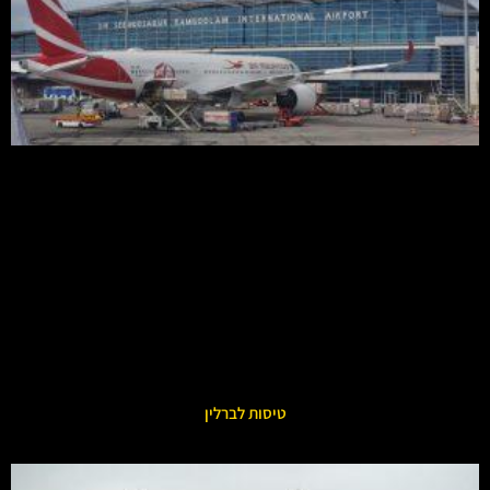
טיסות לברלין