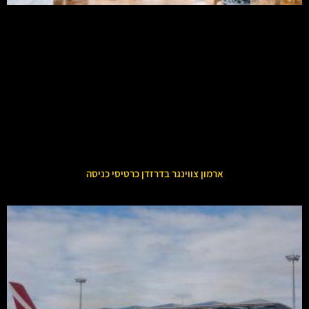
ארמון צווינגר בדרזדן כרטיסי כניסה