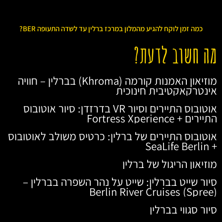
כמה זמן לוקח להגיע מהמלון במרכז ברלין עד לשדה התעופה BER?
מה חשוב לדעת?
מוזיאון האמנות קורמה (Khroma) בברלין – חוויה
אינטרקאקטיבית חינוכית
אוטובוס התיירים וסיור VR בדרזדן: סיור אוטובוס
התיירים + Fortress Xperience
אוטובוס התיירים של ברלין: כרטיס משולב לאוטובוס
+ SeaLife Berlin
מוזיאון הריגול של ברלין
סיור שייט בברלין: שייט על נהר השפרה בברלין –
Berlin River Cruises (Spree)
סיור סגווי בברלין