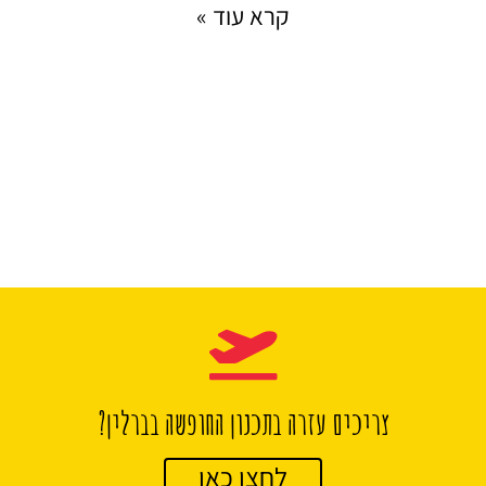
קרא עוד »
צריכים עזרה בתכנון החופשה בברלין?
לחצו כאן