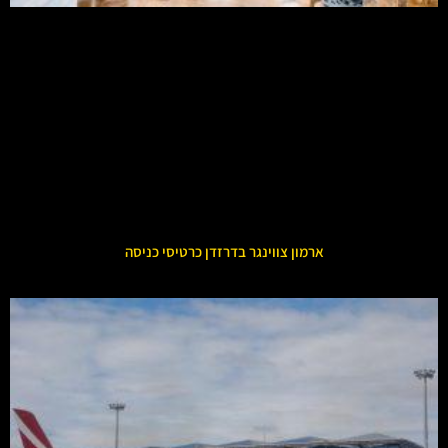
ארמון צווינגר בדרזדן כרטיסי כניסה