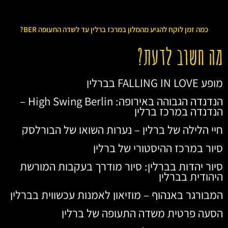
כמה זמן לוקח להגיע מהמלון במרכז ברלין עד לשדה התעופה BER?
מה חשוב לדעת?
מופע FALLING IN LOVE בברלין
הנדנדה הגבוהה באירופה: High Swing Berlin –
הנדנדה במרכז ברלין
חיי הלילה של ברלין – נערות השואו של הבורלסק
סיור במרכז ההיסטורי של ברלין
סיור יהדות בברלין: סיור מודרך בעקבות המורשת
היהודית בברלין
המבורגר באנהוף – מוזיאון לאמנות עכשווית בברלין
הסעה פרטית משדה התעופה של ברלין