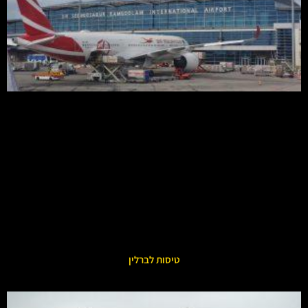
טיסות לברלין