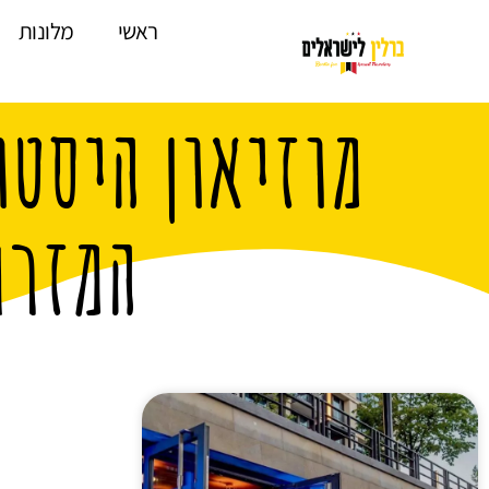
לתוכן
ראשי
מלונות
מוזיאון היסטו
המזרח