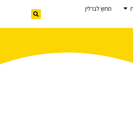
מחוץ לברלין