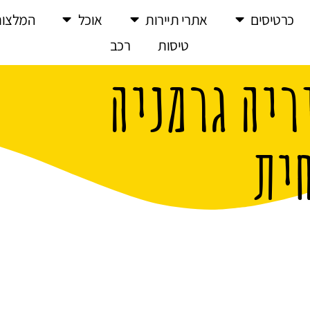
כרטיסים
אתרי תיירות
אוכל
המלצות
טיסות
רכב
ריה גרמניה
ית