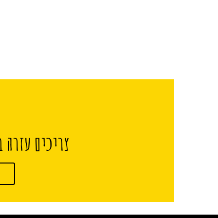
צריכים עזרה ב