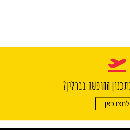
תכנון החופשה בברלין?
לחצו כאן