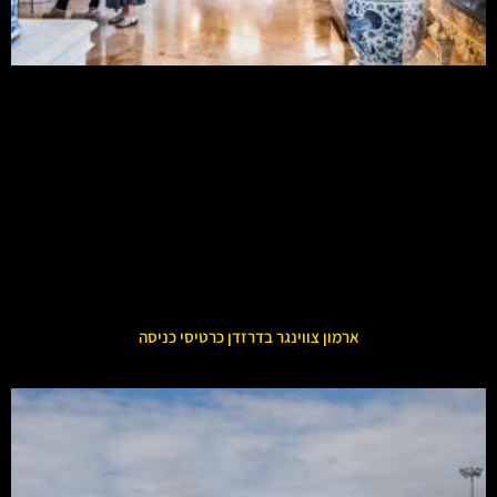
ארמון צווינגר בדרזדן כרטיסי כניסה