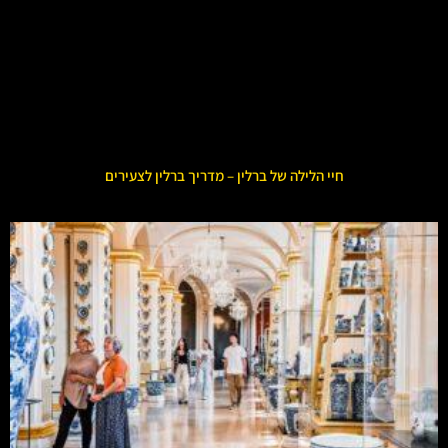
חיי הלילה של ברלין – מדריך ברלין לצעירים