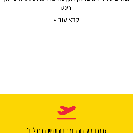
ורינגו
קרא עוד »
צריכים עזרה בתכנון החופשה בברלין?