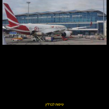
טיסות לברלין