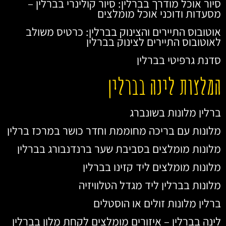
סיור אוכל מודרך בברלין: סיור קולינרי בברלין –
מסעדות ודוכני אוכל מומלצים
אוטובוס התיירים והצינוק בברלין: כרטיס משולב
לאוטובוס התיירים לצינוק בברלין
סדנת גרפיטי בברלין
המלצות לינה בברלין
ברלין מלונות בשונברג
מלונות עם בריכה מחוממת וחדר כושר במרכז ברלין
מלונות מומלצים בסביבת שער ברנדנבורג בברלין
מלונות מומלצים ליד קזינו בברלין
מלונות בברלין ליד מגדל הטלוויזיה
ברלין מלונות זולים או הוסטלים
לינה בברלין – איזורים מומלצים לקחת מלון בברלין