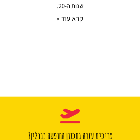
שנות ה-20.
קרא עוד »
צריכים עזרה בתכנון החופשה בברלין?