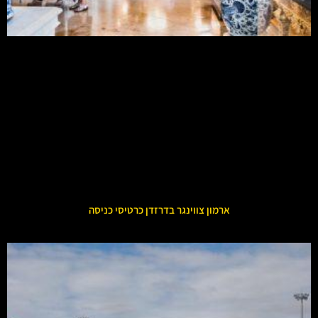
ארמון צווינגר בדרזדן כרטיסי כניסה