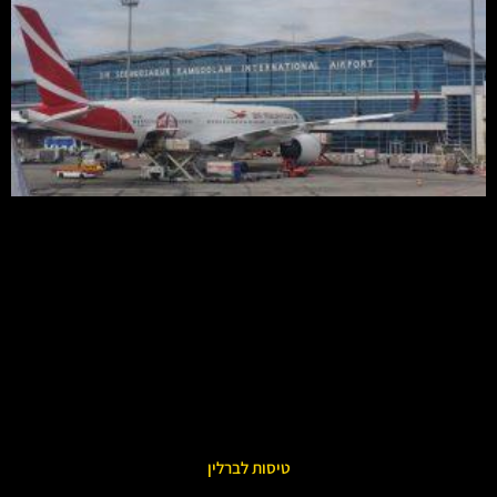
טיסות לברלין