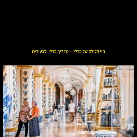
חיי הלילה של ברלין – מדריך ברלין לצעירים