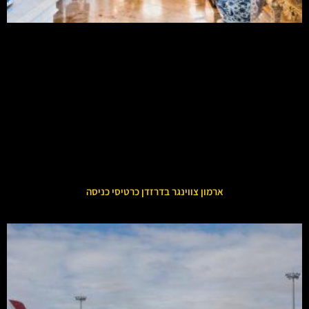
ארמון צווינגר בדרזדן כרטיסי כניסה