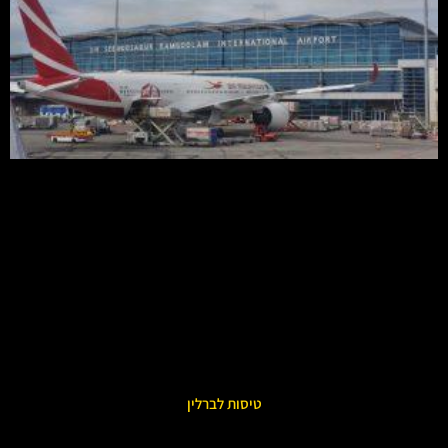
טיסות לברלין