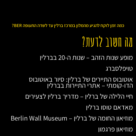
כמה זמן לוקח להגיע מהמלון במרכז ברלין עד לשדה התעופה BER?
מה חשוב לדעת?
מופע שנות הזהב – שנות ה-20 בברלין
טויפלסברג
אוטובוס התיירים של ברלין: סיור באוטובוס
הדו-קומתי – אתרי התיירות בברלין
חיי הלילה של ברלין – מדריך ברלין לצעירים
מאדאם טוסו ברלין
מוזיאון החומה של ברלין – Berlin Wall Museum
מוזיאון פרגמון