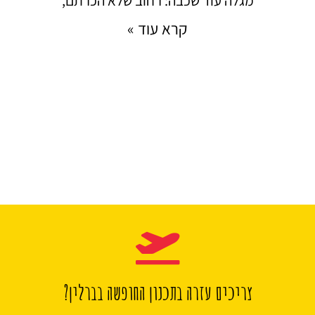
מגלה עוד שכבה: רחוב שלא הכרתם,
קרא עוד »
צריכים עזרה בתכנון החופשה בברלין?