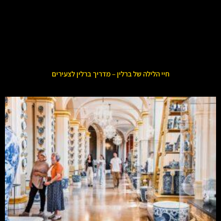
חיי הלילה של ברלין – מדריך ברלין לצעירים