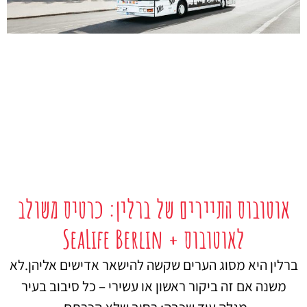
אוטובוס התיירים של ברלין: כרטיס משולב
לאוטובוס + SeaLife Berlin
ברלין היא מסוג הערים שקשה להישאר אדישים אליהן.לא
משנה אם זה ביקור ראשון או עשירי – כל סיבוב בעיר