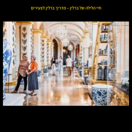
חיי הלילה של ברלין – מדריך ברלין לצעירים