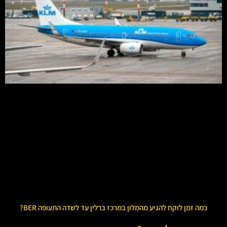
כמה זמן לוקח להגיע מהמלון במרכז ברלין עד לשדה התעופה BER?