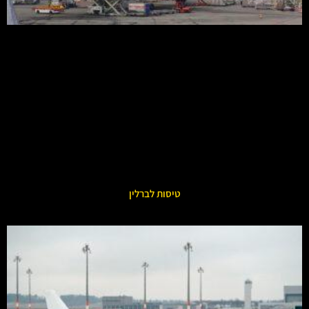
טיסות לברלין