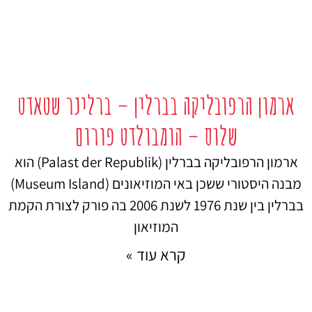
ארמון הרפובליקה בברלין – ברלינר שטאדט
שלוס – הומבולדט פורום
ארמון הרפובליקה בברלין (Palast der Republik) הוא
מבנה היסטורי ששכן באי המוזיאונים (Museum Island)
בברלין בין שנת 1976 לשנת 2006 בה פורק לצורת הקמת
המוזיאון
קרא עוד »