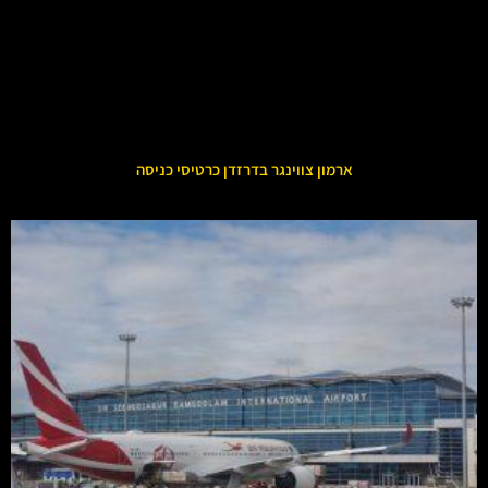
ארמון צווינגר בדרזדן כרטיסי כניסה