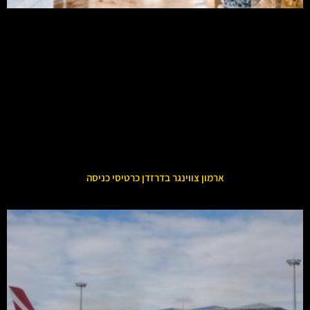
ארמון צווינגר בדרזדן כרטיסי כניסה