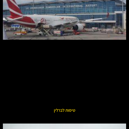
טיסות לברלין