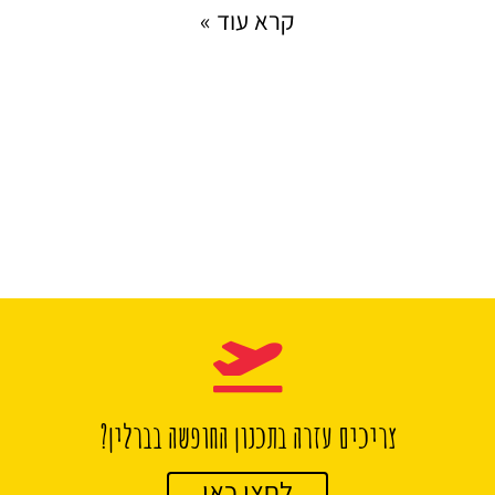
קרא עוד »
צריכים עזרה בתכנון החופשה בברלין?
לחצו כאן