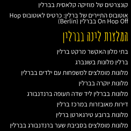
קונצרטים של מוזיקה קלאסית בברלין
אוטובוס התיירים של ברלין: כרטיס לאוטובוס Hop
On Hop Off בברלין (Berlin)
המלצות לינה בברלין
בתי מלון האקשר מרקט ברלין
ברלין מלונות בשונברג
מלונות מומלצים למשפחות עם ילדים בברלין
מלונות יוקרה בברלין
מלונות בברלין ליד שדה תעופה ברנדנבורג
דירות מאובזרות במרכז ברלין
מלונות ברובע טירגארטן ברלין
מלונות מומלצים בסביבת שער ברנדנבורג בברלין