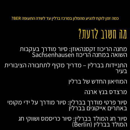
כמה זמן לוקח להגיע מהמלון במרכז ברלין עד לשדה התעופה BER?
מה חשוב לדעת?
מחנה הריכוז זקסנהאוזן: סיור מודרך בעקבות
השואה במחנה הריכוז Sachsenhausen
התניידות בברלין – מדריך מקיף לתחבורה הציבורית
בעיר
המוזיאון החדש של ברלין
מרצדס בנץ ארנה
סיור פרטי מודרך בברלין: סיור מודרך על ידי מקומי
באתרים אייקונים בברלין
סיור חג המולד בברלין: סיור כריסמס ושווקי חג
המולד בברלין (Berlin)