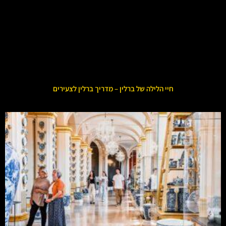
חיי הלילה של ברלין – מדריך ברלין לצעירים