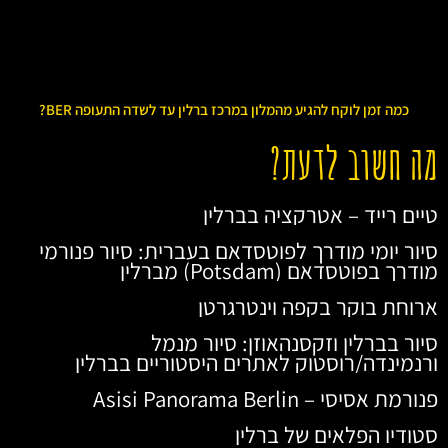
כמה זמן לוקח להגיע מהמלון במרכז ברלין עד לשדה התעופה BER?
מה חשוב לדעת?
טיים רייד – אטרקציה בברלין
סיור יומי מודרך לפוטסדאם בעברית: סיור פנורמי
מודרך בפוטסדאם (Potsdam) מברלין
ארוחת בוקר בקפה וינטרגרטן
סיור בברלין וזקסנהאוזן: סיור מנמל
ורנמינדה/רוסטוק לאתרים היסטוריים בברלין
פנורמת אסיסי – Asisi Panorama Berlin
סטודיו הפלאים של ברלין