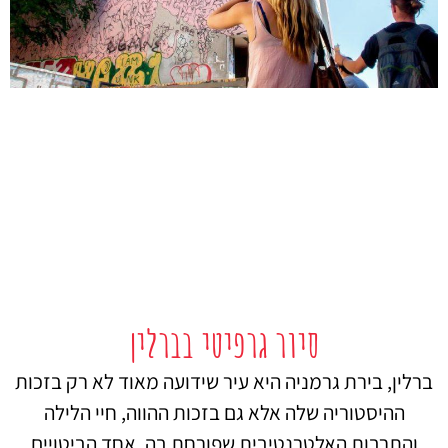
סיור גרפיטי בברלין
ברלין, בירת גרמניה היא עיר שידועה מאוד לא רק בזכות
ההיסטוריה שלה אלא גם בזכות ההווה, חיי הלילה
והתרבות האלטרנטיבית שפורחת בה. אחד הביטויים