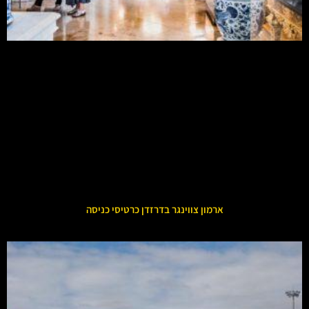
ארמון צווינגר בדרזדן כרטיסי כניסה