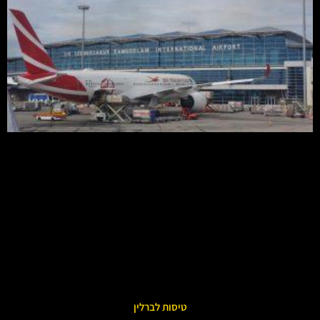
טיסות לברלין