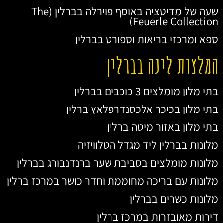
שעה של מדיטציה באוסף פוירלה בברלין (The
Feuerle Collection)
ספא ומרכזי בריאות וספורט בברלין
המלצות לינה בברלין
בתי מלון מומלצים 3 כוכבים בברלין
בתי מלון בכיכר אלכסנדרפלאץ ברלין
בתי מלון באזור מיטה ברלין
מלונות בברלין ליד מגדל הטלוויזיה
מלונות מומלצים בסביבת שער ברנדנבורג בברלין
מלונות עם בריכה מחוממת וחדר כושר במרכז ברלין
מלונות כשרים בברלין
דירות מאובזרות במרכז ברלין