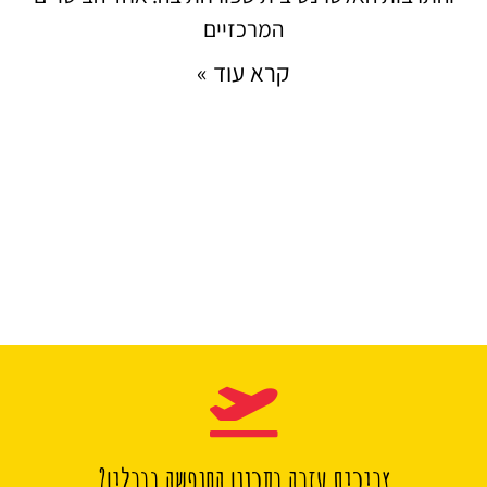
המרכזיים
קרא עוד »
צריכים עזרה בתכנון החופשה בברלין?