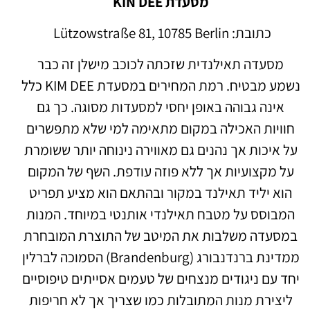
מסעדת KIN DEE
כתובת:
Lützowstraße 81, 10785 Berlin
מסעדה תאילנדית שזכתה לכוכב מישלן זה כבר
נשמע מבטיח. רמת המחירים במסעדת KIM DEE כלל
אינה גבוהה באופן יחסי למסעדות מסוגה. כך גם
חוויות האכילה במקום מתאימה למי שלא מתפשרים
על איכות אך נהנים גם מאווירה נינוחה יותר ששומרת
על מקצועיות אך ללא פוזה עודפת. השף של המקום
הוא יליד תאילנד במקור ובהתאם הוא מציע תפריט
המבוסס על מטבח תאילנדי אותנטי במיוחד. המנות
במסעדה משלבות את המיטב של התוצרת המובחרת
ממדינת ברנדנבורג (Brandenburg) הסמוכה לברלין
יחד עם ניגודים מנצחים של טעמים אסייתים טיפוסיים
ליצירת מנות המתובלות כמו שצריך אך לא חריפות