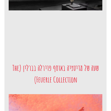
שעה של מדיטציה באוסף פוירלה בברלין (The
Feuerle Collection)