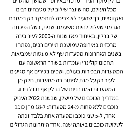
ברלין מוקד הגירה מרכזי באירופה שמושך מהגרים
מכל העולם, מה שיוצר שילוב של מטבחים רבים
ואקזוטיים, כך שהעיר לא צריכה להתמקד רק במטבח
הגרמני שעלול להיות משעמם. שנית, בשל הפיכתה
של ברלין, באיחוד מאז שנות ה-2000 לעיר בירה
מרכזית באירופה שמושכת תיירים רבים, נפתחו
בשנים האחרונות מסעדות שף לא מעטות שמביאות
תחכום קולינרי ועומדות בשורה הראשונה עם
המסעדות הבכירות בעולם, ושפים בכירים אף מגיעים
לעיר רק על מנת לפתוח בה מסעדות. חלק מן
המסעדות המודרניות של ברלין אף זכו לדירוג
במדריך הכוכבים של מישלן, שבשנת 2022 העניק
כוכבים ללא פחות מ-24 מסעדות: ל-18 מהן כוכב
אחד, ל-5 שני כוכב ומסעדה אחת בלבד זכתה
לשלושה כוכבים באותה שנה. אחד היתרונות הגדולים