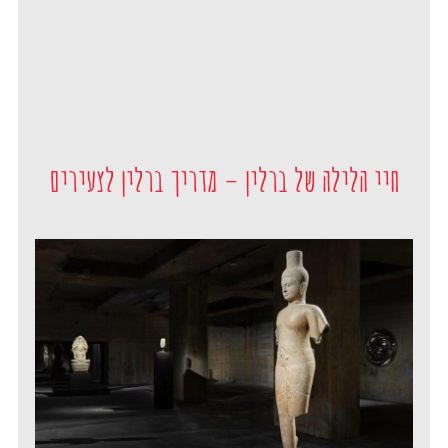
חיי הלילה של ברלין – מדריך ברלין לצעירים