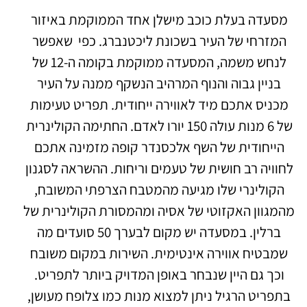
מסעדה בעלת כוכב מישלן אחד הממוקמת באיזור
המזרחי של העיר בשכונת ליכטנברג. כפי שאפשר
לנחש משמה, המסעדה ממוקמת בקומה ה-12 של
בניין גבוה והנוף המרהיב הנשקף ממנה על העיר
מכניס אתכם מיד לאווירה ייחודית. תפריט טעימות
של 6 מנות עולה 150 יורו לאדם. החתימה הקולינרית
הייחודית של השף אלכסנדר קופה מזמינה אתכם
לחוויה רב חושית של טעמים וריחות. ההשראה לסגנון
הקולינרי שלו מגיעה מהמטבח הצרפתי המשובח,
מהמגוון האקזוטי של אסיה ומהמסורת הקולינרית של
ברלין. במסעדה יש מקום לבערך 50 סועדים מה
שמבטיח אווירה אינטימית. השירות במקום משובח
וכך גם היין שנבחר באופן המדויק ביותר לתפריט.
בתפריט הרגיל ניתן למצוא מנות כמו צלופח מעושן,