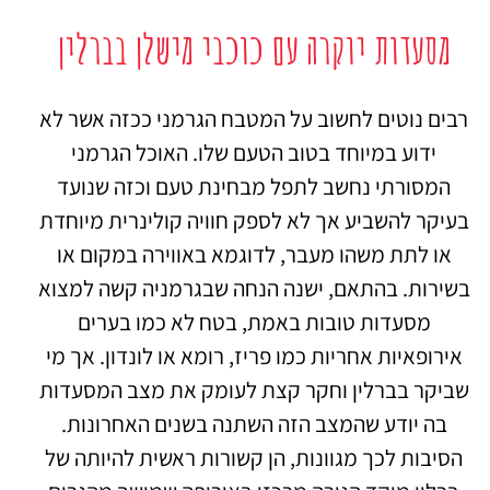
מסעדות יוקרה עם כוכבי מישלן בברלין
רבים נוטים לחשוב על המטבח הגרמני ככזה אשר לא
ידוע במיוחד בטוב הטעם שלו. האוכל הגרמני
המסורתי נחשב לתפל מבחינת טעם וכזה שנועד
בעיקר להשביע אך לא לספק חוויה קולינרית מיוחדת
או לתת משהו מעבר, לדוגמא באווירה במקום או
בשירות. בהתאם, ישנה הנחה שבגרמניה קשה למצוא
מסעדות טובות באמת, בטח לא כמו בערים
אירופאיות אחריות כמו פריז, רומא או לונדון. אך מי
שביקר בברלין וחקר קצת לעומק את מצב המסעדות
בה יודע שהמצב הזה השתנה בשנים האחרונות.
הסיבות לכך מגוונות, הן קשורות ראשית להיותה של