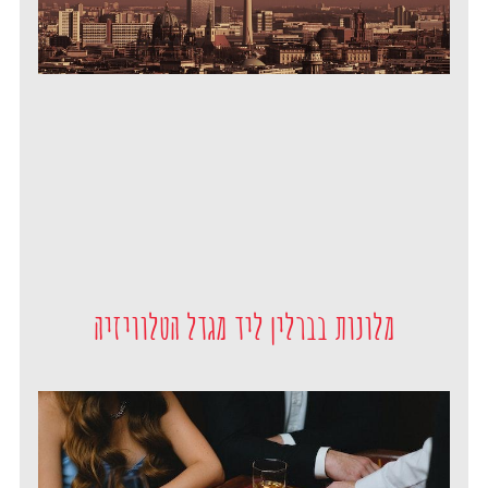
מלונות בברלין ליד מגדל הטלוויזיה