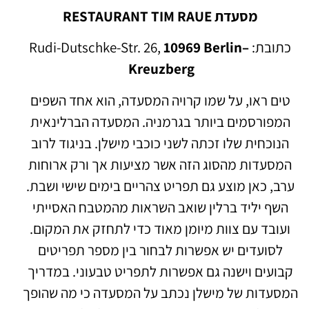
מסעדת RESTAURANT TIM RAUE
כתובת: Rudi-Dutschke-Str. 26,
10969 Berlin–
Kreuzberg
טים ראו, על שמו קרויה המסעדה, הוא אחד השפים
המפורסמים ביותר בגרמניה. המסעדה הברלינאית
הנוכחית שלו זכתה לשני כוכבי מישלן. בניגוד לרוב
המסעדות מהסוג הזה אשר מציעות אך ורק ארוחות
ערב, כאן מוצע גם תפריט צהריים בימים שישי ושבת.
השף יליד ברלין שואב השראות מהמטבח האסייתי
ועובד עם צוות מיומן מאוד כדי לתחזק את המקום.
לסועדים יש אפשרות לבחור בין מספר תפריטים
קבועים וישנה גם אפשרות לתפריט טבעוני. במדריך
המסעדות של מישלן נכתב על המסעדה כי מה שהופך