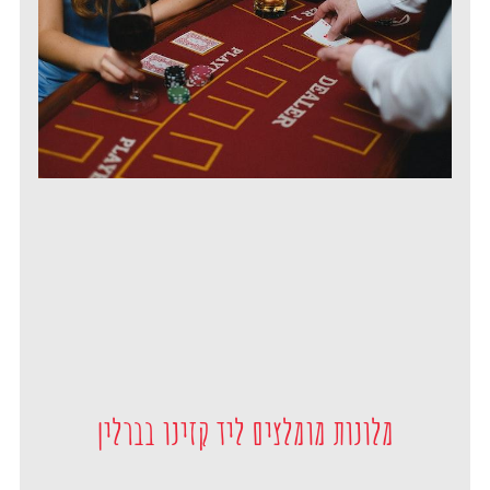
מלונות מומלצים ליד קזינו בברלין