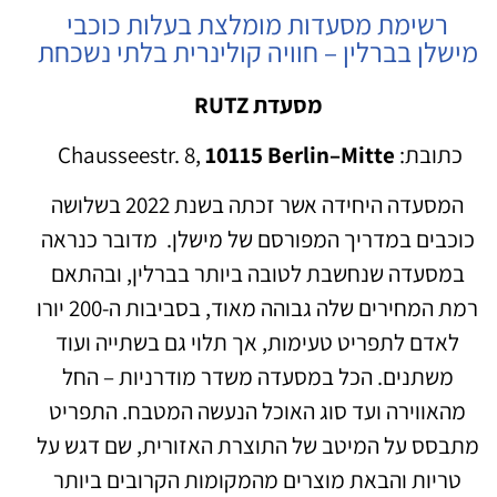
רשימת מסעדות מומלצת בעלות כוכבי
מישלן בברלין – חוויה קולינרית בלתי נשכחת
מסעדת RUTZ
כתובת: Chausseestr. 8,
10115 Berlin–Mitte
המסעדה היחידה אשר זכתה בשנת 2022 בשלושה
כוכבים במדריך המפורסם של מישלן. מדובר כנראה
במסעדה שנחשבת לטובה ביותר בברלין, ובהתאם
רמת המחירים שלה גבוהה מאוד, בסביבות ה-200 יורו
לאדם לתפריט טעימות, אך תלוי גם בשתייה ועוד
משתנים. הכל במסעדה משדר מודרניות – החל
מהאווירה ועד סוג האוכל הנעשה המטבח. התפריט
מתבסס על המיטב של התוצרת האזורית, שם דגש על
טריות והבאת מוצרים מהמקומות הקרובים ביותר