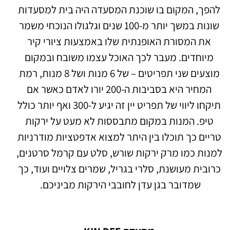
להפך, המקום בו שוכנת המסעדה היה בית למסעדות
שונות במשך יותר מ-100 שנים וגלגולו הנוכחי משמר
את המסורת האופנתית שלו באמצעות ציורי קיר
מיוחדים. מעבר לכך האוכל עצמו משובח ובמקום
מוצעים שני תפריטים – של 6 מנות ושל 8 מנות, רמת
המחיר היא בסביבות ה-200 יורו לאדם כאשר אם
תיקחו ליווי של תפריט יין זה יגיע ל-300 ואף יותר כולל
טיפ. המנות במקום מתבססות לא מעט על ירקות
טריים כך תוכלו בין היתר למצוא אדפטציות מודרניות
למנות כמו מרק ירקות שורש, סלט עם קרמל סרטנים,
כרובית מעושנת, סלרי בגריל, שמרים צלויים ועוד, כך
שמדובר בגן עדן לחובבי הירקות מביניכם.