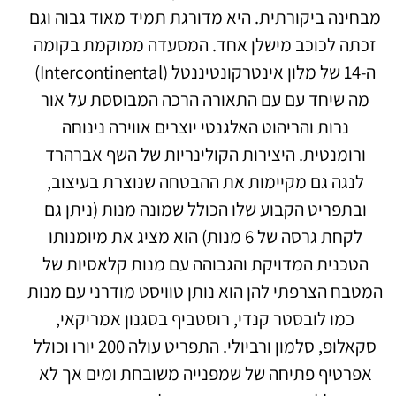
מבחינה ביקורתית. היא מדורגת תמיד מאוד גבוה וגם
זכתה לכוכב מישלן אחד. המסעדה ממוקמת בקומה
ה-14 של מלון אינטרקונטיננטל (Intercontinental)
מה שיחד עם עם התאורה הרכה המבוססת על אור
נרות והריהוט האלגנטי יוצרים אווירה נינוחה
ורומנטית. היצירות הקולינריות של השף אברהרד
לנגה גם מקיימות את ההבטחה שנוצרת בעיצוב,
ובתפריט הקבוע שלו הכולל שמונה מנות (ניתן גם
לקחת גרסה של 6 מנות) הוא מציג את מיומנותו
הטכנית המדויקת והגבוהה עם מנות קלאסיות של
המטבח הצרפתי להן הוא נותן טוויסט מודרני עם מנות
כמו לובסטר קנדי, רוסטביף בסגנון אמריקאי,
סקאלופ, סלמון ורביולי. התפריט עולה 200 יורו וכולל
אפרטיף פתיחה של שמפנייה משובחת ומים אך לא