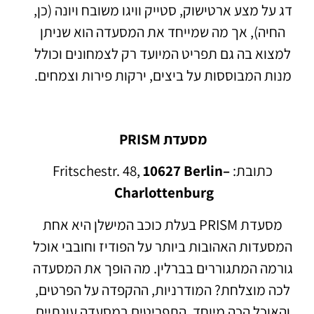
דג על מצע ארטישוק, סטייק וויגו משובח ויונה (כן,
החיה), אך מה שמייחד את המסעדה הוא שניתן
למצוא בה גם תפריט המיועד רק לצמחונים וכולל
מנות המבוססות על ביצים, ירקות פירות וצמחים.
מסעדת PRISM
כתובת: Fritschestr. 48,
10627 Berlin–
Charlottenburg
מסעדת PRISM בעלת כוכב המישלן היא אחת
המסעדות האהובות ביותר על הפודיז וחובבי אוכל
גורמה המתגוררים בברלין. מה הופך את המסעדה
לכה מוצלחת? המודרניות, ההקפדה על הפרטים,
והאוכל הכה מיוחד. התפריטים במסעדה עונתיים