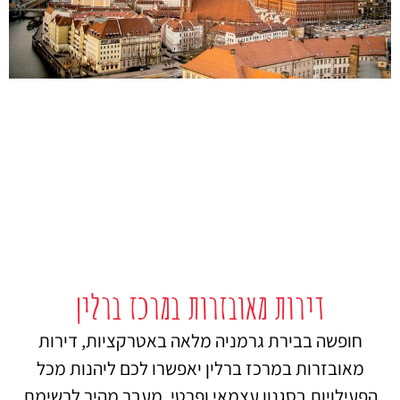
דירות מאובזרות במרכז ברלין
חופשה בבירת גרמניה מלאה באטרקציות, דירות
מאובזרות במרכז ברלין יאפשרו לכם ליהנות מכל
הפעילויות בסגנון עצמאי ופרטי. מעבר מהיר לרשימת