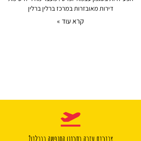
דירות מאובזרות במרכז ברלין ברלין
קרא עוד »
צריכים עזרה בתכנון החופשה בברלין?