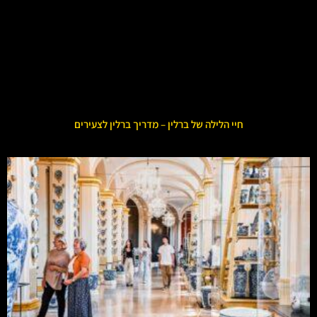
חיי הלילה של ברלין – מדריך ברלין לצעירים