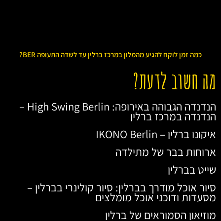
כמה זמן לוקח להגיע מהמלון במרכז ברלין עד לשדה התעופה BER?
מה חשוב לדעת?
הנדנדה הגבוהה באירופה: High Swing Berlin –
הנדנדה במרכז ברלין
איקונו ברלין – IKONO Berlin
ארוחות בבר של מתילדה
שייט בברלין
סיור אוכל מודרך בברלין: סיור קולינרי בברלין –
מסעדות ודוכני אוכל מומלצים
מוזיאון הסמוראים של ברלין