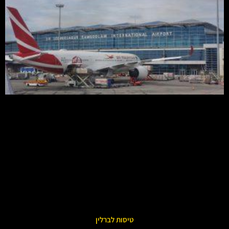
טיסות לברלין