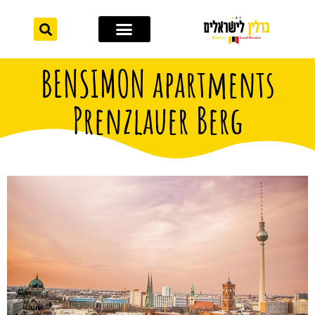
לתוכן
אתרי תיירות
מחוץ לברלין
BENSIMON apartments
Prenzlauer Berg