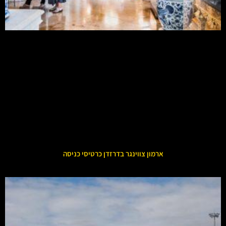
ארמון צווינגר בדרזדן כרטיסי כניסה