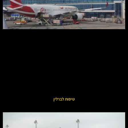
טיסות לברלין