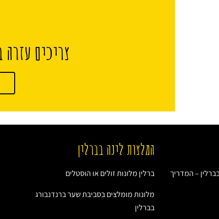
צריכים עזרה ב
המלצות לינה בברלין
ברלין – המדריך
ברלין מלונות זולים או הוסטלים
מלונות מומלצים בסביבת שער ברנדנבורג
בברלין