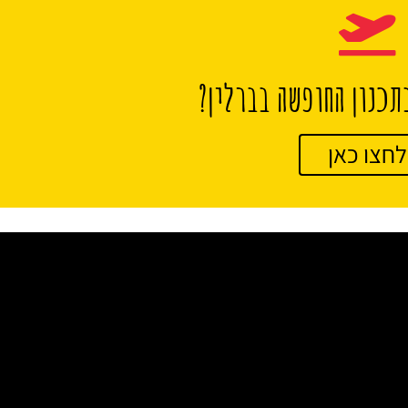
תכנון החופשה בברלין?
לחצו כאן