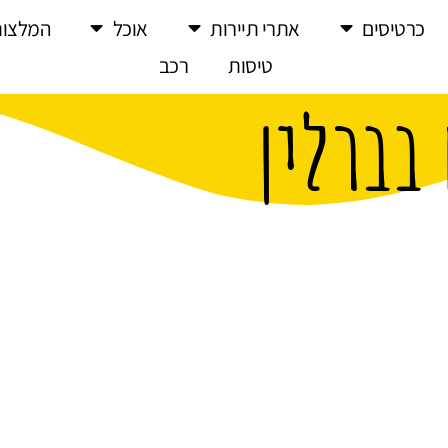
כרטיסים
אתרי תיירות
אוכל
המלצות
טיסות
רכב
בברלין