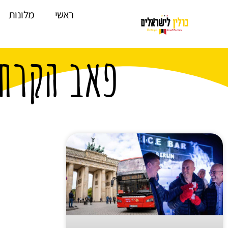
לתוכן
ראשי
מלונות
פאב הקרח 