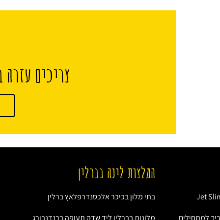
צריכים עזרה ב
המלצות לינה בברלין
בתי מלון בכיכר אלכסנדרפלאץ ברלין
ריך למתחילים
מלונות בברלין ליד שדה תעופה ברנדנבורג