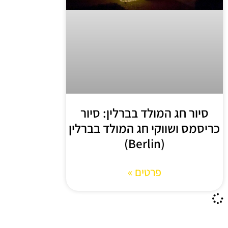
סיור חג המולד בברלין: סיור
כריסמס ושווקי חג המולד בברלין
(Berlin)
פרטים »