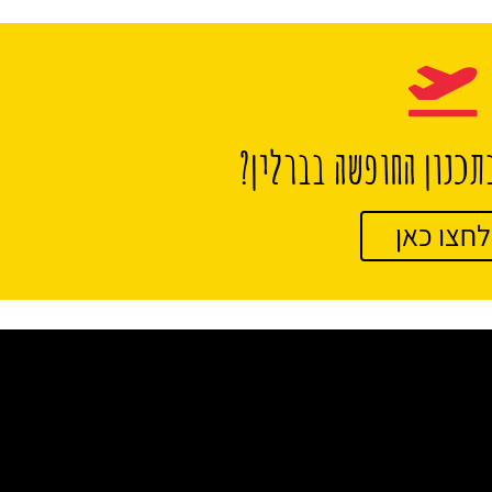
תכנון החופשה בברלין?
לחצו כאן