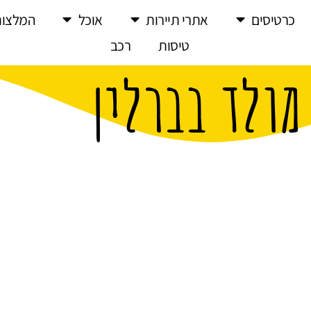
כרטיסים
אתרי תיירות
אוכל
המלצות
טיסות
רכב
מולד בברלין