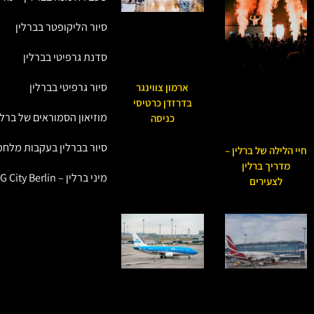
סיור הליקופטר בברלין
סדנת גרפיטי בברלין
סיור גרפיטי בברלין
ארמון צווינגר
בדרזדן כרטיסי
מוזיאון הסמוראים של ברלי
כניסה
סיור בברלין בעקבות מלחמ
חיי הלילה של ברלין –
מדריך ברלין
מיני ברלין – Little BIG City Berlin
לצעירים