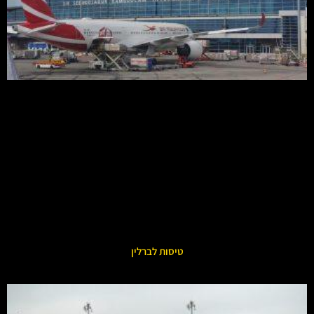
טיסות לברלין