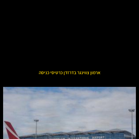
ארמון צווינגר בדרזדן כרטיסי כניסה