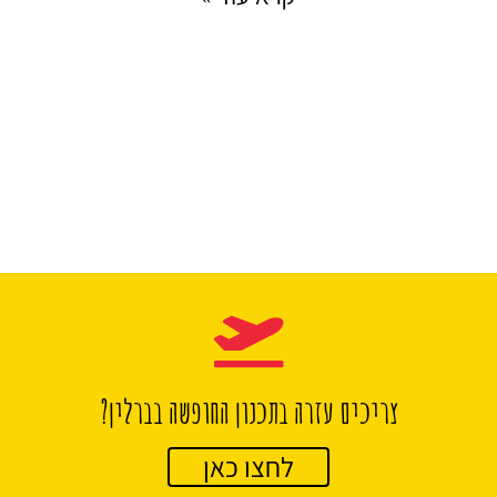
צריכים עזרה בתכנון החופשה בברלין?
לחצו כאן