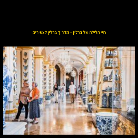
חיי הלילה של ברלין – מדריך ברלין לצעירים