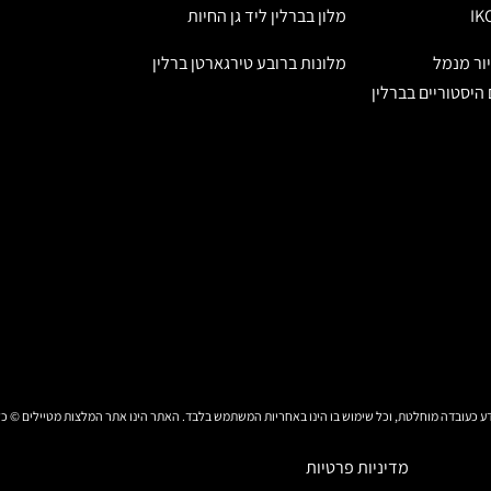
מלון בברלין ליד גן החיות
יור מנמל
מלונות ברובע טירגארטן ברלין
היסטוריים בברלין
בדה מוחלטת, וכל שימוש בו הינו באחריות המשתמש בלבד. האתר הינו אתר המלצות מטיילים © כל הזכויות שמורו
מדיניות פרטיות