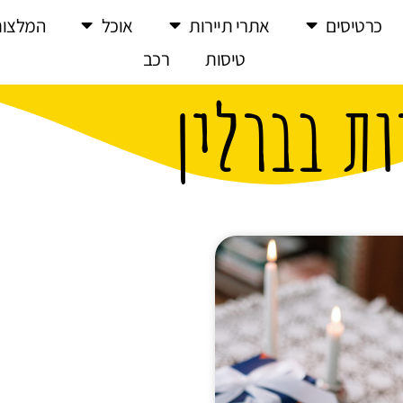
כרטיסים
אתרי תיירות
אוכל
המלצות
טיסות
רכב
ת בברלין