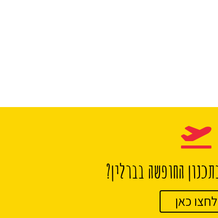
תכנון החופשה בברלין?
לחצו כאן