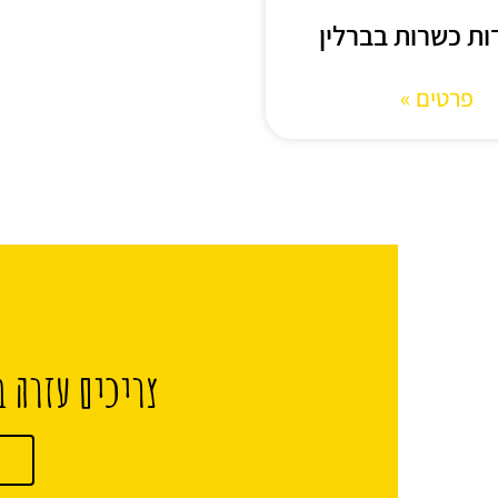
ת כשרות בברלין
פרטים »
צריכים עזרה ב