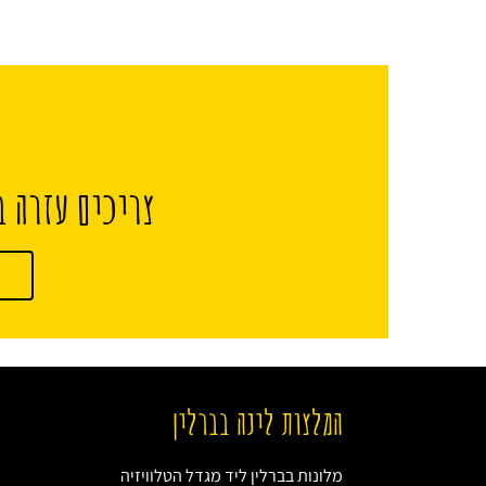
צריכים עזרה ב
המלצות לינה בברלין
מלונות בברלין ליד מגדל הטלוויזיה