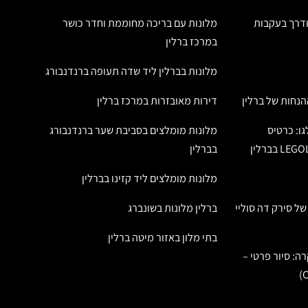
מודרך בעקבות
מלונות עם בריכה מחוממת וחדר כושר
במרכז ברלין
מלונות בברלין ליד שדה תעופה ברנדנבורג
הנחות של ברלין
דירות מאובזרות במרכז ברלין
גו: כרטיס
מלונות מומלצים בסביבת שער ברנדנבורג
בברלין
מלונות מומלצים ליד קזינו בברלין
ל סירק דה סוליי
ברלין מלונות בשונברג
בתי מלון באזור מיטה ברלין
: סיור פרטי –