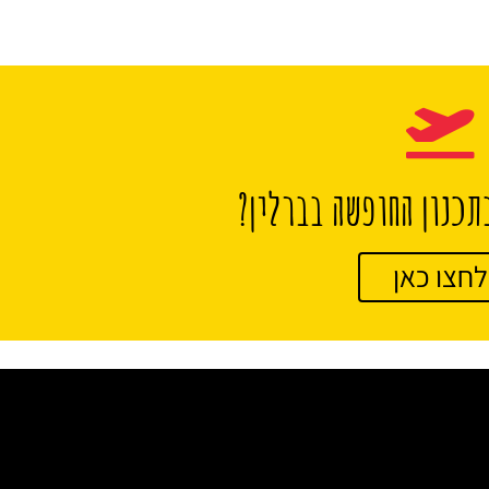
תכנון החופשה בברלין?
לחצו כאן