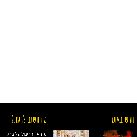
חדש באתר
מה חשוב לדעת?
מוזיאון הריגול של ברלין