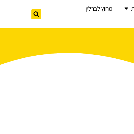
מחוץ לברלין