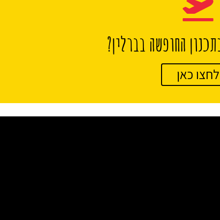
תכנון החופשה בברלין?
לחצו כאן