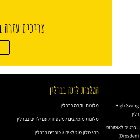
צריכים עזרה ב
המלצות לינה בברלין
הנדנדה הגבוהה באירופה: High Swing
מלונות יוקרה בברלין
מלונות מומלצים למשפחות עם ילדים בברלין
: כרטיס לאוטובוס
בתי מלון מומלצים 3 כוכבים בברלין