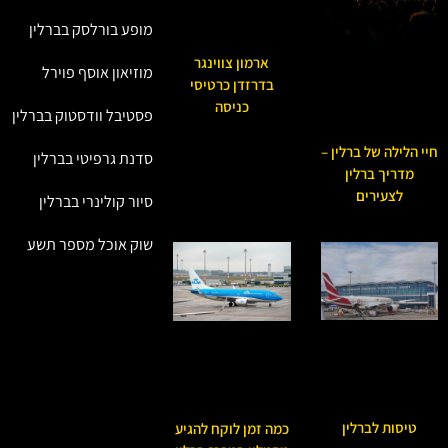
מופע בורלסק בברלין
ארמון צווינגר
מוזיאון אוסף פוירל
בדרזדן כרטיסי
כניסה
פסטיבל וודסטוק בברלין
חיי הלילה של ברלין –
סדנת גרפיטי בברלין
מדריך ברלין
לצעירים
סיור קולינרי בברלין
שוק אוכל מספר תשע
טיסות לברלין
כמה זמן לוקח להגיע