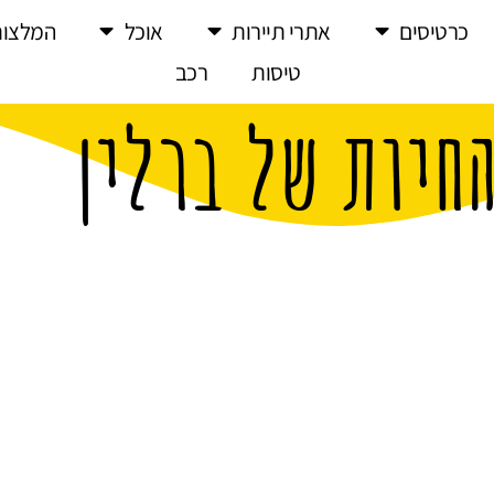
כרטיסים
אתרי תיירות
אוכל
המלצות
טיסות
רכב
החיות של ברלין