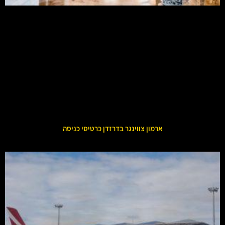
ארמון צווינגר בדרזדן כרטיסי כניסה