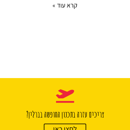
קרא עוד »
צריכים עזרה בתכנון החופשה בברלין?
לחצו כאן