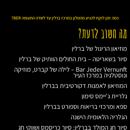
כמה זמן לוקח להגיע מהמלון במרכז ברלין עד לשדה התעופה BER?
מה חשוב לדעת?
מוזיאון הריגול של ברלין
סיור בשאריטה – בית החולים הוותיק של ברלין
Bar Jeder Vernunft – לילה של קברט, מוזיקה
ונוסטלגיה במרכז העיר
המוזיאון לאמנות דקורטיבית בברלין
גלריית ג'יימס סימון
ספא ומרכזי בריאות וספורט בברלין
הגלריה הלאומית הישנה
סיור חג המולד בברלין: סיור כריסמס ושווקי חג