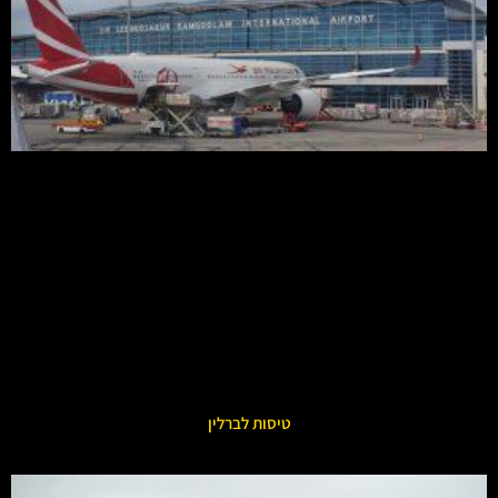
טיסות לברלין