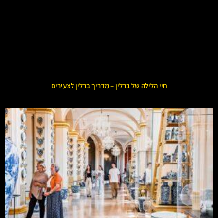
חיי הלילה של ברלין – מדריך ברלין לצעירים