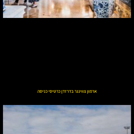
ארמון צווינגר בדרזדן כרטיסי כניסה