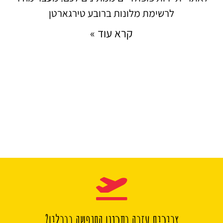
לרשימת מלונות ברובע טירגארטן
קרא עוד »
צריכים עזרה בתכנון החופשה בברלין?