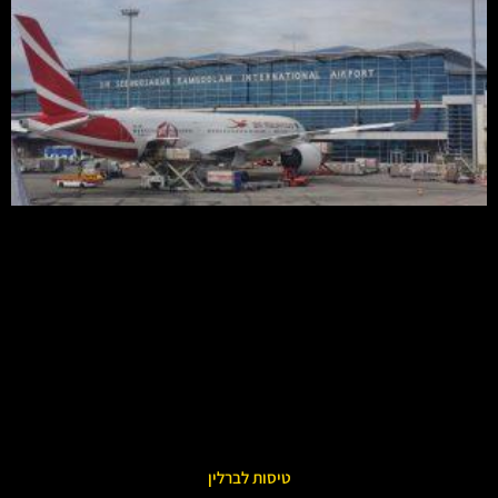
טיסות לברלין