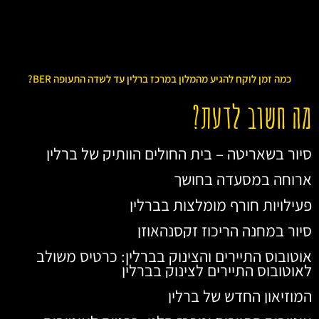
כמה זמן לוקח להגיע מהמלון במרכז ברלין עד לשדה התעופה BER?
מה חשוב לדעת?
סיור בשאריטה – בית החולים הוותיק של ברלין
ארוחה במסעדה בחושך
פעילויות חורף מומלצות בברלין
סיור במחנה הריכוז זקסנהאוזן
אוטובוס התיירים והצינוק בברלין: כרטיס משולב
לאוטובוס התיירים לצינוק בברלין
המוזיאון החדש של ברלין