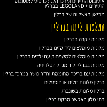
אוטובוס התיירים ומרכז הלגו: כרטיס לאוטובוס
התיירים + LEGOLAND בברלין
מוזיאון האשליות של ברלין
המלצות לינה בברלין
מלונות יוקרה בברלין
מלונות מומלצים ליד קזינו בברלין
מלונות מומלצים למשפחות עם ילדים בברלין
מלונות בברלין ליד מגדל הטלוויזיה
מלונות עם בריכה מחוממת וחדר כושר במרכז ברלין
ברלין מלונות זולים או הוסטלים
ברלין מלונות בשונברג
בתי מלון האקשר מרקט ברלין