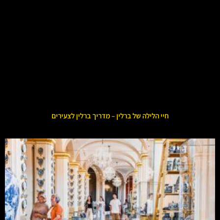
חיי הלילה של ברלין – מדריך ברלין לצעירים