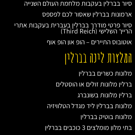
סיור בברלין בעקבות מלחמת העולם השנייה
ארמונות בברלין שאסור לכם לפספס
סיור פרטי מודרך בברלין בעברית בעקבות אתרי
הרייך השלישי (Third Reich)
אוטובוס התיירים – הופ און הופ אוף
המלצות לינה בברלין
מלונות כשרים בברלין
ברלין מלונות זולים או הוסטלים
ברלין מלונות בשונברג
מלונות בברלין ליד מגדל הטלוויזיה
מלונות בוטיק בברלין
בתי מלון מומלצים 3 כוכבים בברלין