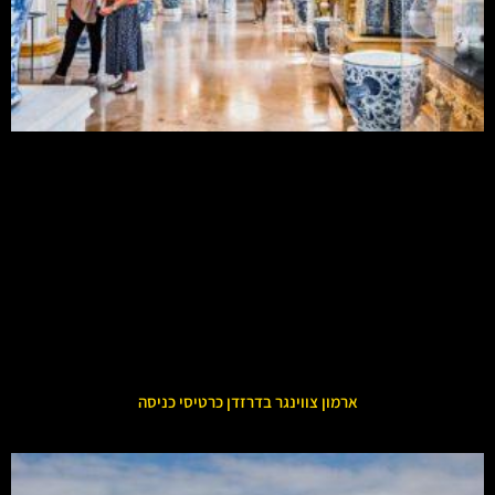
ארמון צווינגר בדרזדן כרטיסי כניסה