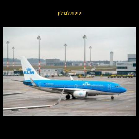
טיסות לברלין