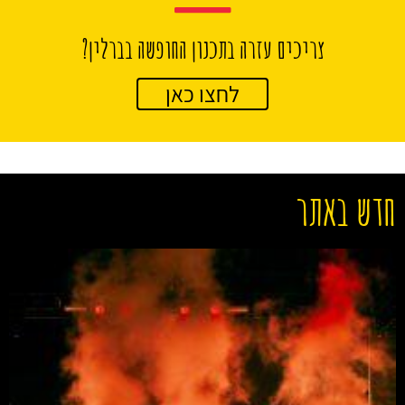
צריכים עזרה בתכנון החופשה בברלין?
לחצו כאן
חדש באתר