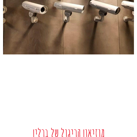
מוזיאון הריגול של ברלין