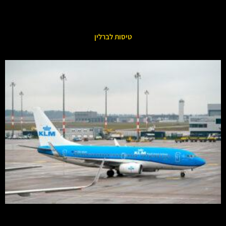
טיסות לברלין