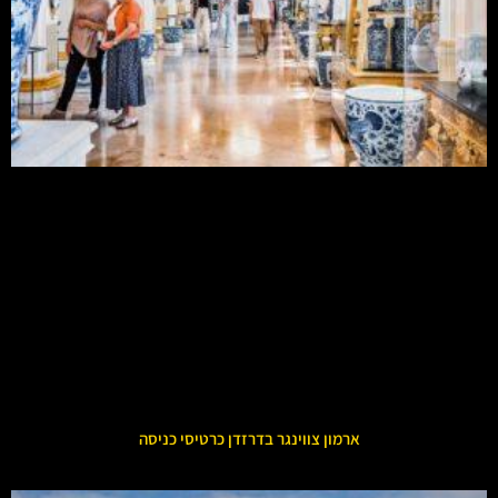
ארמון צווינגר בדרזדן כרטיסי כניסה