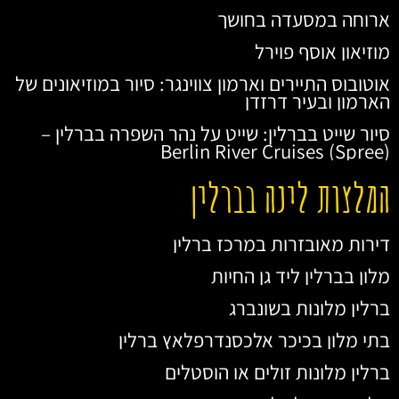
ארוחה במסעדה בחושך
מוזיאון אוסף פוירל
אוטובוס התיירים וארמון צווינגר: סיור במוזיאונים של
הארמון ובעיר דרזדן
סיור שייט בברלין: שייט על נהר השפרה בברלין –
Berlin River Cruises (Spree)
המלצות לינה בברלין
דירות מאובזרות במרכז ברלין
מלון בברלין ליד גן החיות
ברלין מלונות בשונברג
בתי מלון בכיכר אלכסנדרפלאץ ברלין
ברלין מלונות זולים או הוסטלים