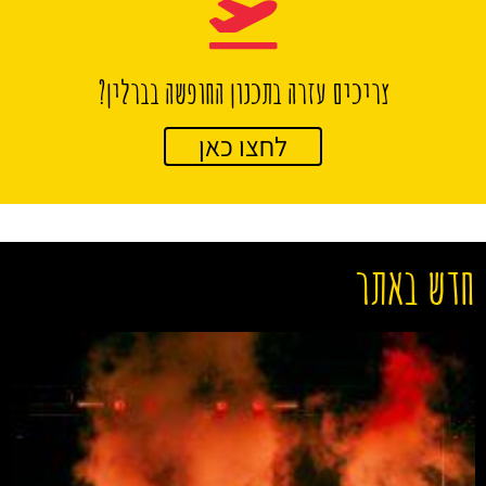
צריכים עזרה בתכנון החופשה בברלין?
לחצו כאן
חדש באתר