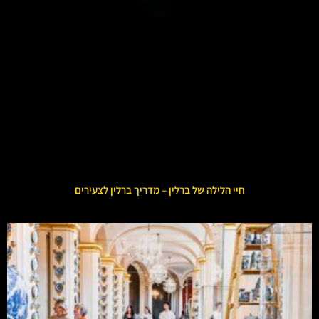
חיי הלילה של ברלין – מדריך ברלין לצעירים