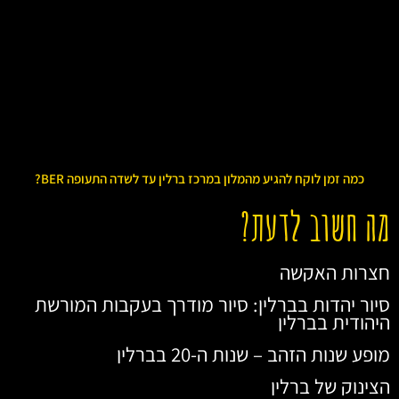
כמה זמן לוקח להגיע מהמלון במרכז ברלין עד לשדה התעופה BER?
מה חשוב לדעת?
חצרות האקשה
סיור יהדות בברלין: סיור מודרך בעקבות המורשת
היהודית בברלין
מופע שנות הזהב – שנות ה-20 בברלין
הצינוק של ברלין