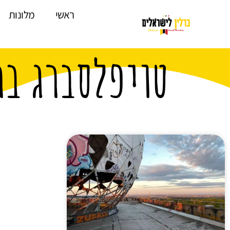
לתוכן
ראשי
מלונות
טויפלסברג בר