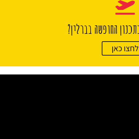
תכנון החופשה בברלין?
לחצו כאן