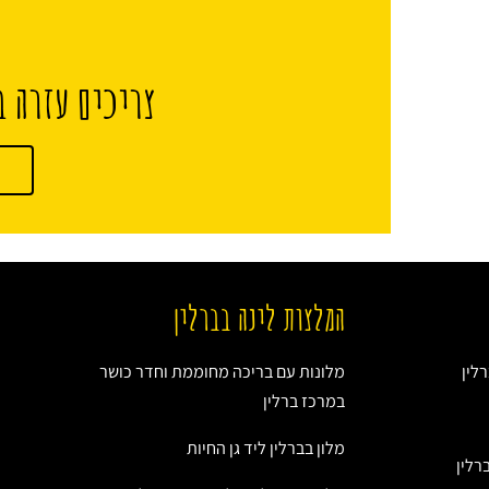
צריכים עזרה ב
המלצות לינה בברלין
לין
מלונות עם בריכה מחוממת וחדר כושר
במרכז ברלין
מלון בברלין ליד גן החיות
רלין