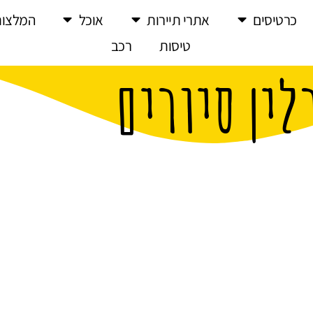
כרטיסים
אתרי תיירות
אוכל
המלצות
טיסות
רכב
לין סיורים